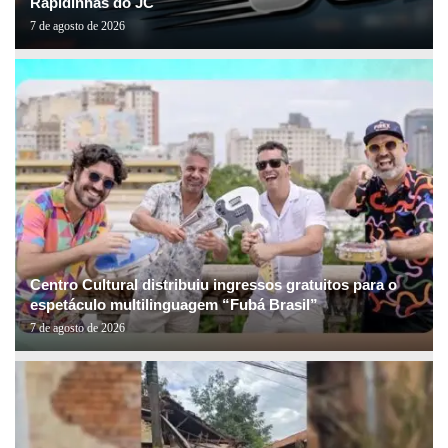
Rapidinhas do JC
7 de agosto de 2026
Centro Cultural distribuiu ingressos gratuitos para o
espetáculo multilinguagem “Fubá Brasil”
7 de agosto de 2026