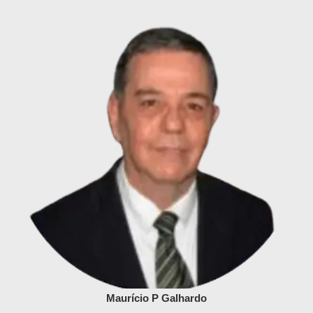
Maurício P Galhardo