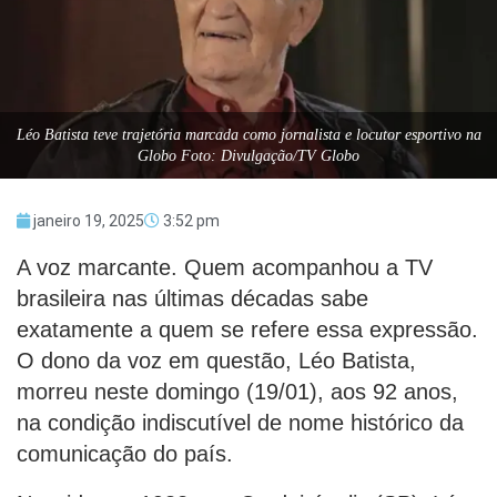
Léo Batista teve trajetória marcada como jornalista e locutor esportivo na
Globo Foto: Divulgação/TV Globo
janeiro 19, 2025
3:52 pm
A voz marcante. Quem acompanhou a TV
brasileira nas últimas décadas sabe
exatamente a quem se refere essa expressão.
O dono da voz em questão, Léo Batista,
morreu neste domingo (19/01), aos 92 anos,
na condição indiscutível de nome histórico da
comunicação do país.