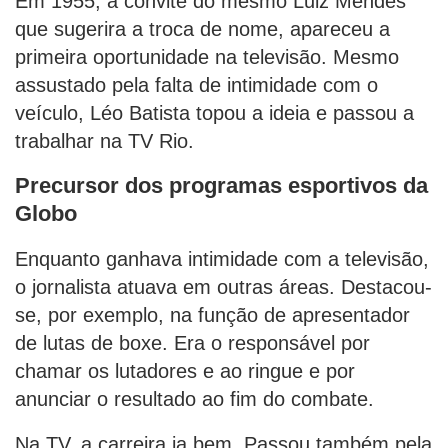
Em 1955, a convite do mesmo Luiz Mendes
que sugerira a troca de nome, apareceu a
primeira oportunidade na televisão. Mesmo
assustado pela falta de intimidade com o
veículo, Léo Batista topou a ideia e passou a
trabalhar na TV Rio.
Precursor dos programas esportivos da
Globo
Enquanto ganhava intimidade com a televisão,
o jornalista atuava em outras áreas. Destacou-
se, por exemplo, na função de apresentador
de lutas de boxe. Era o responsável por
chamar os lutadores e ao ringue e por
anunciar o resultado ao fim do combate.
Na TV, a carreira ia bem. Passou também pela