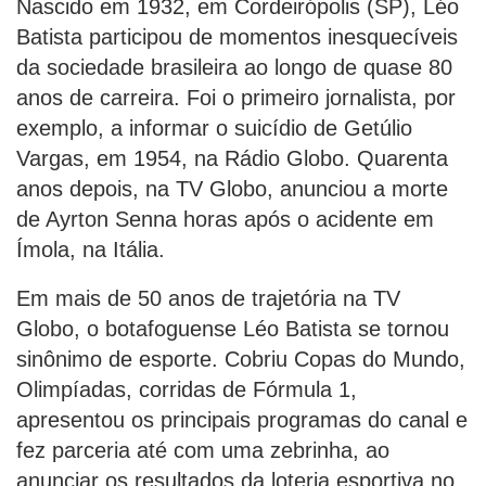
Nascido em 1932, em Cordeirópolis (SP), Léo
Batista participou de momentos inesquecíveis
da sociedade brasileira ao longo de quase 80
anos de carreira. Foi o primeiro jornalista, por
exemplo, a informar o suicídio de Getúlio
Vargas, em 1954, na Rádio Globo. Quarenta
anos depois, na TV Globo, anunciou a morte
de Ayrton Senna horas após o acidente em
Ímola, na Itália.
Em mais de 50 anos de trajetória na TV
Globo, o botafoguense Léo Batista se tornou
sinônimo de esporte. Cobriu Copas do Mundo,
Olimpíadas, corridas de Fórmula 1,
apresentou os principais programas do canal e
fez parceria até com uma zebrinha, ao
anunciar os resultados da loteria esportiva no