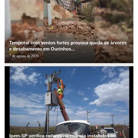
Temporal com ventos fortes provoca queda de árvores
e desabamento em Ourinhos...
7 de agosto de 2026
Ipem-SP verifica radares na rodovia instalados na