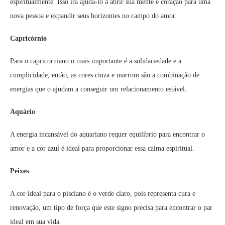
espiritualmente. Isso irá ajudá-lo a abrir sua mente e coração para uma
nova pessoa e expandir seus horizontes no campo do amor.
Capricórnio
Para o capricorniano o mais importante é a solidariedade e a
cumplicidade, então, as cores cinza e marrom são a combinação de
energias que o ajudam a conseguir um relacionamento estável.
Aquário
A energia incansável do aquariano requer equilíbrio para encontrar o
amor e a cor azul é ideal para proporcionar essa calma espiritual.
Peixes
A cor ideal para o pisciano é o verde claro, pois representa cura e
renovação, um tipo de força que este signo precisa para encontrar o par
ideal em sua vida.