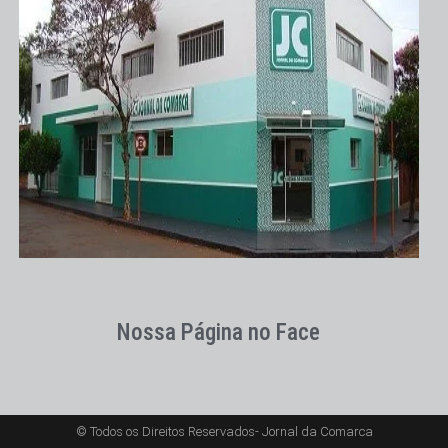
Nossa Página no Face
© Todos os Direitos Reservados- Jornal da Comarca