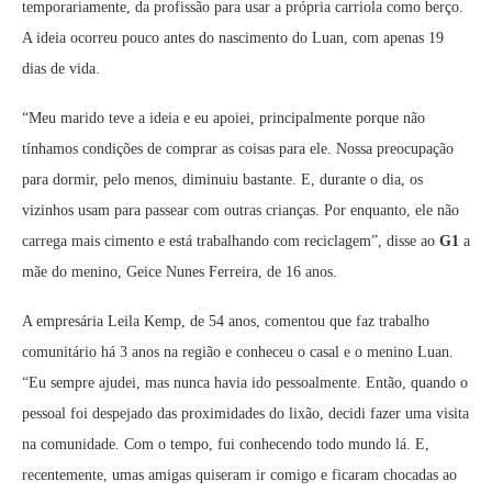
temporariamente, da profissão para usar a própria carriola como berço.
A ideia ocorreu pouco antes do nascimento do Luan, com apenas 19
dias de vida.
“Meu marido teve a ideia e eu apoiei, principalmente porque não
tínhamos condições de comprar as coisas para ele. Nossa preocupação
para dormir, pelo menos, diminuiu bastante. E, durante o dia, os
vizinhos usam para passear com outras crianças. Por enquanto, ele não
carrega mais cimento e está trabalhando com reciclagem”, disse ao
G1
a
mãe do menino, Geice Nunes Ferreira, de 16 anos.
A empresária Leila Kemp, de 54 anos, comentou que faz trabalho
comunitário há 3 anos na região e conheceu o casal e o menino Luan.
“Eu sempre ajudei, mas nunca havia ido pessoalmente. Então, quando o
pessoal foi despejado das proximidades do lixão, decidi fazer uma visita
na comunidade. Com o tempo, fui conhecendo todo mundo lá. E,
recentemente, umas amigas quiseram ir comigo e ficaram chocadas ao