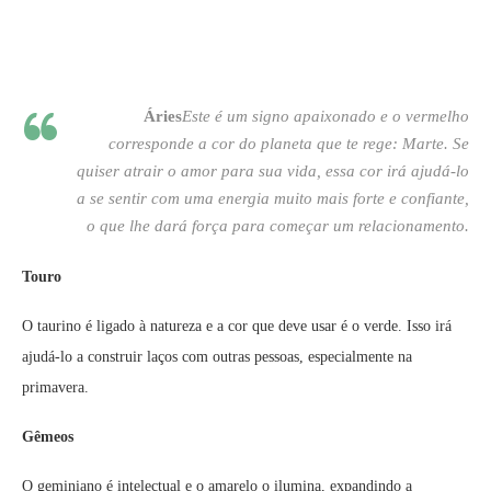
Áries
Este é um signo apaixonado e o vermelho
corresponde a cor do planeta que te rege: Marte. Se
quiser atrair o amor para sua vida, essa cor irá ajudá-lo
a se sentir com uma energia muito mais forte e confiante,
o que lhe dará força para começar um relacionamento.
Touro
O taurino é ligado à natureza e a cor que deve usar é o verde. Isso irá
ajudá-lo a construir laços com outras pessoas, especialmente na
primavera.
Gêmeos
O geminiano é intelectual e o amarelo o ilumina, expandindo a