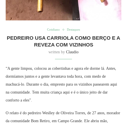
Cotidiano
Destaques
PEDREIRO USA CARRIOLA COMO BERÇO E A
REVEZA COM VIZINHOS
written by
Claudio
“A gente limpou, colocou as cobertinhas e agora ele dorme lá. Antes,
dormíamos juntos e a gente levantava toda hora, com medo de
machucá-lo. Durante o dia, empresto para os vizinhos passearem aqui
na comunidade. Tem muita criança aqui e é o único jeito de dar
conforto a eles”.
O relato é do pedreiro Weslley de Oliveira Torres, de 27 anos, morador
da comunidade Bom Retiro, em Campo Grande. Ele abriu mão,