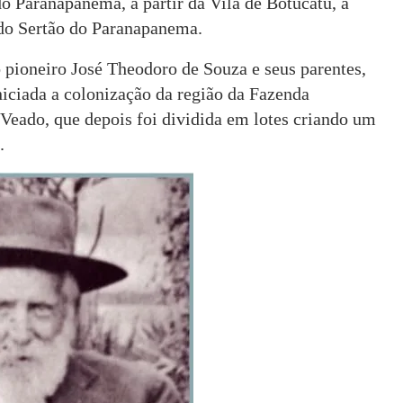
o Paranapanema, a partir da Vila de Botucatu, a
 do Sertão do Paranapanema.
o pioneiro José Theodoro de Souza e seus parentes,
iciada a colonização da região da Fazenda
-Veado, que depois foi dividida em lotes criando um
.