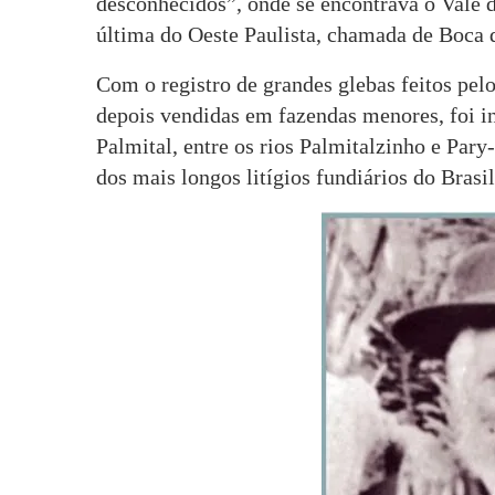
desconhecidos”, onde se encontrava o Vale d
última do Oeste Paulista, chamada de Boca
Com o registro de grandes glebas feitos pel
depois vendidas em fazendas menores, foi in
Palmital, entre os rios Palmitalzinho e Pary
dos mais longos litígios fundiários do Brasil