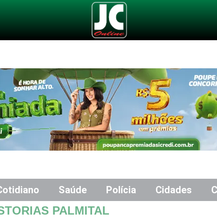
Cotidiano
Saúde
Polícia
Cidades
C
STORIAS PALMITAL