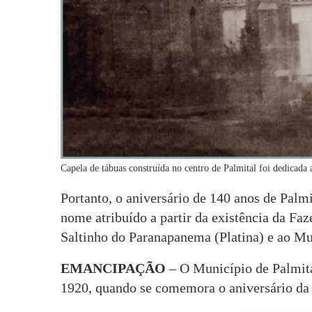
Capela de tábuas construída no centro de Palmital foi dedicada
Portanto, o aniversário de 140 anos de Palmi
nome atribuído a partir da existência da Faz
Saltinho do Paranapanema (Platina) e ao M
EMANCIPAÇÃO
– O Município de Palmital
1920, quando se comemora o aniversário da 