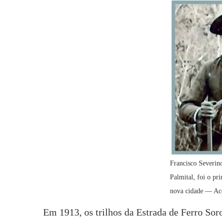
Francisco Severin
Palmital, foi o pr
nova cidade — Ace
Em 1913, os trilhos da Estrada de Ferro So