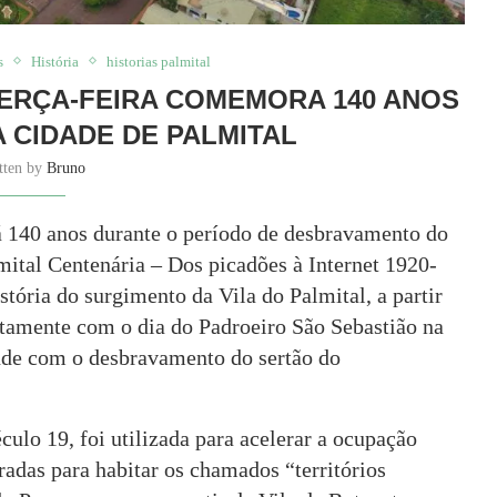
s
História
historias palmital
TERÇA-FEIRA COMEMORA 140 ANOS
 CIDADE DE PALMITAL
tten by
Bruno
á 140 anos durante o período de desbravamento do
mital Centenária – Dos picadões à Internet 1920-
istória do surgimento da Vila do Palmital, a partir
tamente com o dia do Padroeiro São Sebastião na
unde com o desbravamento do sertão do
ulo 19, foi utilizada para acelerar a ocupação
radas para habitar os chamados “territórios