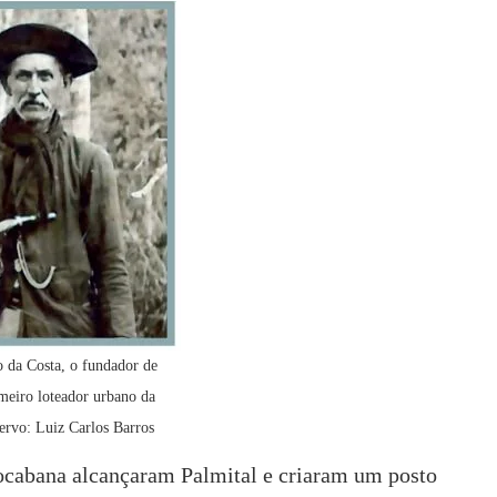
o da Costa, o fundador de
imeiro loteador urbano da
rvo: Luiz Carlos Barros
rocabana alcançaram Palmital e criaram um posto