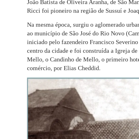
João Batista de Oliveira Aranha, de São Man
Ricci foi pioneiro na região de Sussuí e Jo
Na mesma época, surgiu o aglomerado urbano
ao município de São José do Rio Novo (Camp
iniciado pelo fazendeiro Francisco Severino
centro da cidade e foi construída a Igreja d
Mello, o Candinho de Mello, o primeiro hote
comércio, por Elias Cheddid.