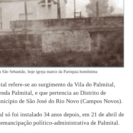
 a São Sebastião, hoje igreja matriz da Paróquia homônima
tal refere-se ao surgimento da Vila do Palmital,
enda Palmital, e que pertencia ao Distrito de
unicípio de São José do Rio Novo (Campos Novos).
 só foi instalado 34 anos depois, em 21 de abril de
emancipação político-administrativa de Palmital.