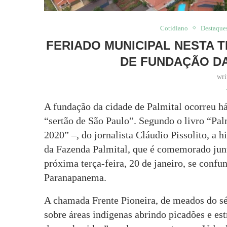
Cotidiano
Destaque
FERIADO MUNICIPAL NESTA 
DE FUNDAÇÃO DA
wri
A fundação da cidade de Palmital ocorreu h
“sertão de São Paulo”. Segundo o livro “Pal
2020” –, do jornalista Cláudio Pissolito, a h
da Fazenda Palmital, que é comemorado jun
próxima terça-feira, 20 de janeiro, se conf
Paranapanema.
A chamada Frente Pioneira, de meados do séc
sobre áreas indígenas abrindo picadões e est