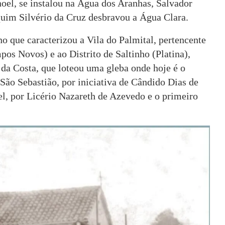
oel, se instalou na Água dos Aranhas, Salvador
aquim Silvério da Cruz desbravou a Água Clara.
 que caracterizou a Vila do Palmital, pertencente
os Novos) e ao Distrito de Saltinho (Platina),
 da Costa, que loteou uma gleba onde hoje é o
e São Sebastião, por iniciativa de Cândido Dias de
l, por Licério Nazareth de Azevedo e o primeiro