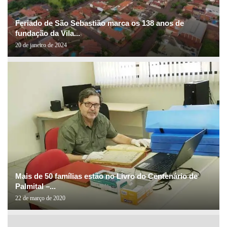
Feriado de São Sebastião marca os 138 anos de
fundação da Vila...
20 de janeiro de 2024
Mais de 50 famílias estão no Livro do Centenário de
Palmital –...
22 de março de 2020