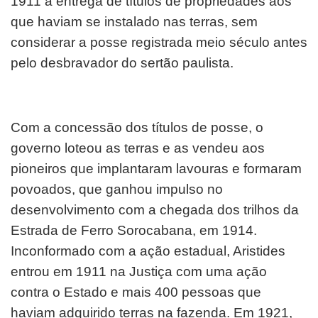
1911 a entrega de títulos de propriedades aos
que haviam se instalado nas terras, sem
considerar a posse registrada meio século antes
pelo desbravador do sertão paulista.
Com a concessão dos títulos de posse, o
governo loteou as terras e as vendeu aos
pioneiros que implantaram lavouras e formaram
povoados, que ganhou impulso no
desenvolvimento com a chegada dos trilhos da
Estrada de Ferro Sorocabana, em 1914.
Inconformado com a ação estadual, Aristides
entrou em 1911 na Justiça com uma ação
contra o Estado e mais 400 pessoas que
haviam adquirido terras na fazenda. Em 1921,