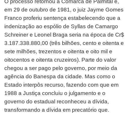
O processo retornou à Comarca de Palmital e,
em 29 de outubro de 1981, o juiz Jayme Gomes
Franco proferiu sentença estabelecendo que a
indenização ao espólio de Syllas de Camargo
Schreiner e Leonel Braga seria na época de Cr$
3.187.338.880,00 (três bilhões, cento e oitenta e
sete milhões, trezentos e oitenta e oito mil e
oitocentos e oitenta cruzeiros). Parte do valor
chegou a ser pago pelo governo, por meio da
agência do Banespa da cidade. Mas como o
Estado interpôs recurso, fazendo com que em
1988 a Justiça concluiu o julgamento e o
governo do estadual reconheceu a dívida,
transformando a dívida em precatório que.