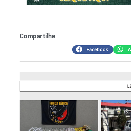
Compartilhe
Facebook
W
L