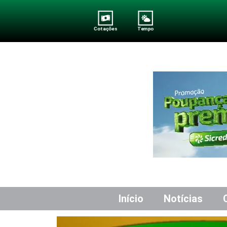
Cotações
Tempo
Início
Notícias