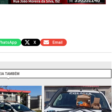
hatsApp
X
Email
EIA TAMBÉM