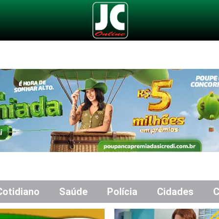
Cotidiano
Saúde
Polícia
Cidades
C