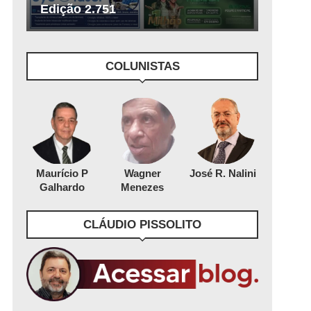
Edição 2.751
COLUNISTAS
Maurício P
Wagner
José R. Nalini
Galhardo
Menezes
CLÁUDIO PISSOLITO