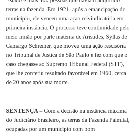
Estado e mais 400 pessoas que haviam adquirido
terras na fazenda. Em 1921, após a emancipação do
município, ele venceu uma ação reivindicatória em
primeira instância. O processo teve continuidade pelo
meio irmão por parte materna de Aristides, Syllas de
Camargo Schreiner, que moveu uma ação rescisória
no Tribunal de Justiça de São Paulo e fez com que o
caso chegasse ao Supremo Tribunal Federal (STF),
que lhe conferiu resultado favorável em 1960, cerca
de 20 anos após sua morte.
SENTENÇA –
Com a decisão na instância máxima
do Judiciário brasileiro, as terras da Fazenda Palmital,
ocupadas por um município com bom