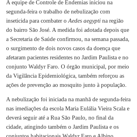
A equipe de Controle de Endemias iniciou na
segunda-feira o trabalho de nebulização com
inseticida para combater o
Aedes aegypti
na região
do bairro São José. A medida foi adotada depois que
a Secretaria de Saúde confirmou, na semana passada,
o surgimento de dois novos casos da doença que
afetaram pacientes residentes no Jardim Paulista e no
conjunto Waldyr Faro. O órgão municipal, por meio
da Vigilância Epidemiológica, também reforçou as
ações de prevenção ao mosquito junto à população.
A nebulização foi iniciada na manhã de segunda-feira
nas imediações da escola Maria Eulália Vieira Scala e
deverá seguir até a Rua São Paulo, no final da
cidade, atingindo também o Jardim Paulista e os
conjuntos habitacionais Waldyr Faro e Albino