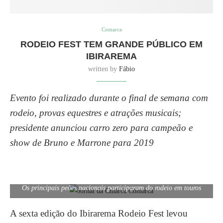
Comarca
RODEIO FEST TEM GRANDE PÚBLICO EM
IBIRAREMA
written by
Fábio
Evento foi realizado durante o final de semana com
rodeio, provas equestres e atrações musicais;
presidente anunciou carro zero para campeão e
show de Bruno e Marrone para 2019
Os principais peões nacionais participaram do rodeio em touros
A sexta edição do Ibirarema Rodeio Fest levou