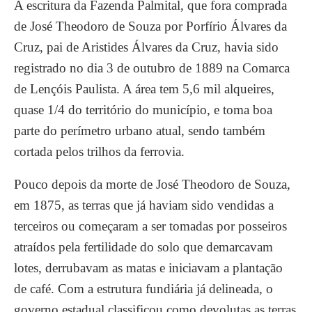
A escritura da Fazenda Palmital, que fora comprada
de José Theodoro de Souza por Porfírio Álvares da
Cruz, pai de Aristides Álvares da Cruz, havia sido
registrado no dia 3 de outubro de 1889 na Comarca
de Lençóis Paulista. A área tem 5,6 mil alqueires,
quase 1/4 do território do município, e toma boa
parte do perímetro urbano atual, sendo também
cortada pelos trilhos da ferrovia.
Pouco depois da morte de José Theodoro de Souza,
em 1875, as terras que já haviam sido vendidas a
terceiros ou começaram a ser tomadas por posseiros
atraídos pela fertilidade do solo que demarcavam
lotes, derrubavam as matas e iniciavam a plantação
de café. Com a estrutura fundiária já delineada, o
governo estadual classificou como devolutas as terras