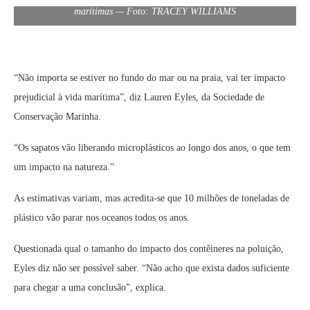
marítimas — Foto: TRACEY WILLIAMS
“Não importa se estiver no fundo do mar ou na praia, vai ter impacto
prejudicial à vida marítima”, diz Lauren Eyles, da Sociedade de
Conservação Marinha.
“Os sapatos vão liberando microplásticos ao longo dos anos, o que tem
um impacto na natureza.”
As estimativas variam, mas acredita-se que 10 milhões de toneladas de
plástico vão parar nos oceanos todos os anos.
Questionada qual o tamanho do impacto dos contêineres na poluição,
Eyles diz não ser possível saber. “Não acho que exista dados suficiente
para chegar a uma conclusão”, explica.