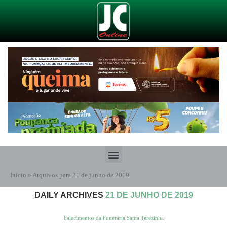
Início
»
Arquivos para 21 de junho de 2019
DAILY ARCHIVES
21 DE JUNHO DE 2019
Falecimentos da Funerária Santa Terezinha