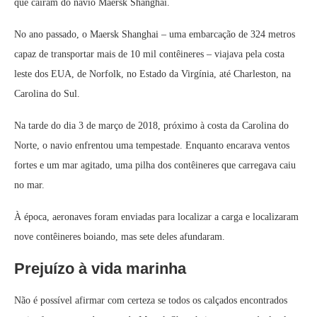
que caíram do navio Maersk Shanghai.
No ano passado, o Maersk Shanghai – uma embarcação de 324 metros
capaz de transportar mais de 10 mil contêineres – viajava pela costa
leste dos EUA, de Norfolk, no Estado da Virgínia, até Charleston, na
Carolina do Sul.
Na tarde do dia 3 de março de 2018, próximo à costa da Carolina do
Norte, o navio enfrentou uma tempestade. Enquanto encarava ventos
fortes e um mar agitado, uma pilha dos contêineres que carregava caiu
no mar.
À época, aeronaves foram enviadas para localizar a carga e localizaram
nove contêineres boiando, mas sete deles afundaram.
Prejuízo à vida marinha
Não é possível afirmar com certeza se todos os calçados encontrados