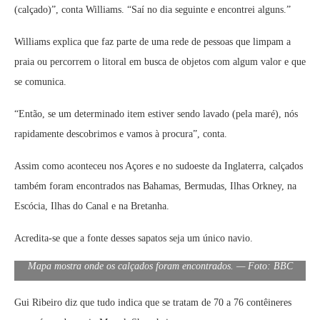
(calçado)”, conta Williams. “Saí no dia seguinte e encontrei alguns.”
Williams explica que faz parte de uma rede de pessoas que limpam a
praia ou percorrem o litoral em busca de objetos com algum valor e que
se comunica.
“Então, se um determinado item estiver sendo lavado (pela maré), nós
rapidamente descobrimos e vamos à procura”, conta.
Assim como aconteceu nos Açores e no sudoeste da Inglaterra, calçados
também foram encontrados nas Bahamas, Bermudas, Ilhas Orkney, na
Escócia, Ilhas do Canal e na Bretanha.
Acredita-se que a fonte desses sapatos seja um único navio.
Mapa mostra onde os calçados foram encontrados. — Foto: BBC
Gui Ribeiro diz que tudo indica que se tratam de 70 a 76 contêineres