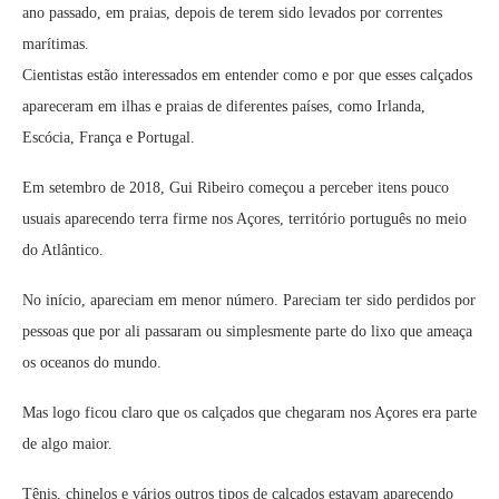
ano passado, em praias, depois de terem sido levados por correntes
marítimas.
Cientistas estão interessados em entender como e por que esses calçados
apareceram em ilhas e praias de diferentes países, como Irlanda,
Escócia, França e Portugal.
Em setembro de 2018, Gui Ribeiro começou a perceber itens pouco
usuais aparecendo terra firme nos Açores, território português no meio
do Atlântico.
No início, apareciam em menor número. Pareciam ter sido perdidos por
pessoas que por ali passaram ou simplesmente parte do lixo que ameaça
os oceanos do mundo.
Mas logo ficou claro que os calçados que chegaram nos Açores era parte
de algo maior.
Tênis, chinelos e vários outros tipos de calçados estavam aparecendo