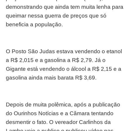
demonstrando que ainda tem muita lenha para
queimar nessa guerra de preços que só
beneficia a população.
O Posto São Judas estava vendendo o etanol
a R$ 2,015 e a gasolina a R$ 2,79. Já o
Gigante está vendendo o álcool a R$ 2,15 e a
gasolina ainda mais barata R$ 3,69.
Depois de muita polêmica, após a publicação
do Ourinhos Notícias e a Câmara tentando
desmentir o fato. O vereador Carlinhos da
Lambo veio a publico e publicou vídeo nas