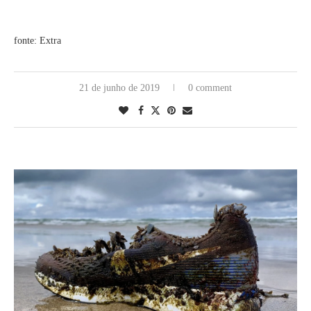
fonte: Extra
21 de junho de 2019
0 comment