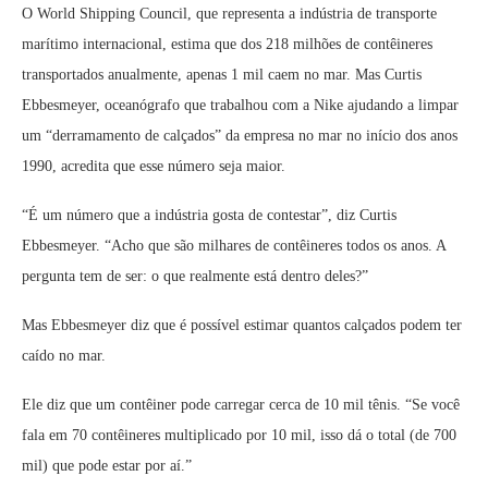
O World Shipping Council, que representa a indústria de transporte
marítimo internacional, estima que dos 218 milhões de contêineres
transportados anualmente, apenas 1 mil caem no mar. Mas Curtis
Ebbesmeyer, oceanógrafo que trabalhou com a Nike ajudando a limpar
um “derramamento de calçados” da empresa no mar no início dos anos
1990, acredita que esse número seja maior.
“É um número que a indústria gosta de contestar”, diz Curtis
Ebbesmeyer. “Acho que são milhares de contêineres todos os anos. A
pergunta tem de ser: o que realmente está dentro deles?”
Mas Ebbesmeyer diz que é possível estimar quantos calçados podem ter
caído no mar.
Ele diz que um contêiner pode carregar cerca de 10 mil tênis. “Se você
fala em 70 contêineres multiplicado por 10 mil, isso dá o total (de 700
mil) que pode estar por aí.”