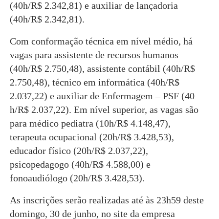
(40h/R$ 2.342,81) e auxiliar de lançadoria
(40h/R$ 2.342,81).
Com conformação técnica em nível médio, há
vagas para assistente de recursos humanos
(40h/R$ 2.750,48), assistente contábil (40h/R$
2.750,48), técnico em informática (40h/R$
2.037,22) e auxiliar de Enfermagem – PSF (40
h/R$ 2.037,22). Em nível superior, as vagas são
para médico pediatra (10h/R$ 4.148,47),
terapeuta ocupacional (20h/R$ 3.428,53),
educador físico (20h/R$ 2.037,22),
psicopedagogo (40h/R$ 4.588,00) e
fonoaudiólogo (20h/R$ 3.428,53).
As inscrições serão realizadas até às 23h59 deste
domingo, 30 de junho, no site da empresa