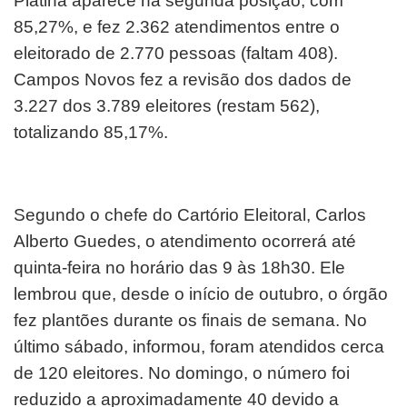
Platina aparece na segunda posição, com
85,27%, e fez 2.362 atendimentos entre o
eleitorado de 2.770 pessoas (faltam 408).
Campos Novos fez a revisão dos dados de
3.227 dos 3.789 eleitores (restam 562),
totalizando 85,17%.
Segundo o chefe do Cartório Eleitoral, Carlos
Alberto Guedes, o atendimento ocorrerá até
quinta-feira no horário das 9 às 18h30. Ele
lembrou que, desde o início de outubro, o órgão
fez plantões durante os finais de semana. No
último sábado, informou, foram atendidos cerca
de 120 eleitores. No domingo, o número foi
reduzido a aproximadamente 40 devido a