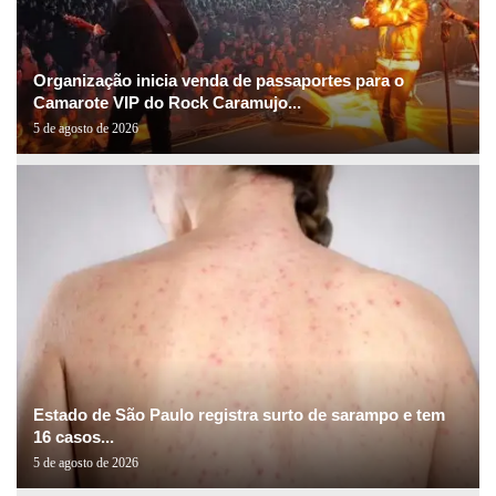
Organização inicia venda de passaportes para o
Camarote VIP do Rock Caramujo...
5 de agosto de 2026
Estado de São Paulo registra surto de sarampo e tem
16 casos...
5 de agosto de 2026