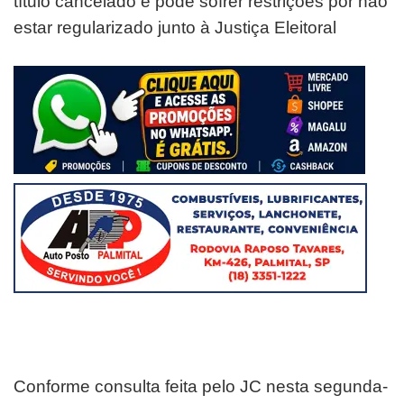
título cancelado e pode sofrer restrições por não
estar regularizado junto à Justiça Eleitoral
Conforme consulta feita pelo JC nesta segunda-