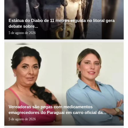
Estátua do Diabo de 11 metros erguida no litoral gera
debate sobre...
5 de agosto de 2026
Vereadoras são pegas com medicamentos
emagrecedores do Paraguai em carro oficial da...
5 de agosto de 2026