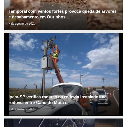
Temporal com ventos fortes provoca queda de árvores
e desabamento em Ourinhos...
7 de agosto de 2026
Ipem-SP verifica radares na rodovia instalados na
rodovia entre Cândido Mota e...
7 de agosto de 2026