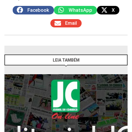
Facebook
WhatsApp
X
Email
LEIA TAMBÉM