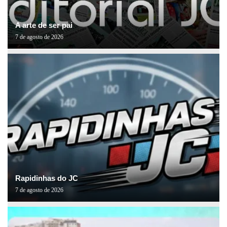
A arte de ser pai
7 de agosto de 2026
Rapidinhas do JC
7 de agosto de 2026