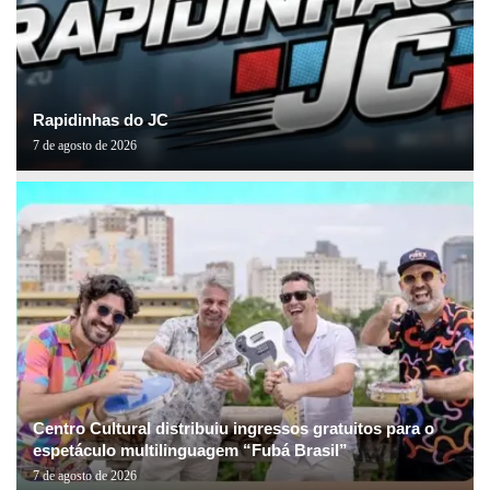
Rapidinhas do JC
7 de agosto de 2026
Centro Cultural distribuiu ingressos gratuitos para o
espetáculo multilinguagem “Fubá Brasil”
7 de agosto de 2026