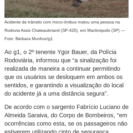
Acidente de trânsito com micro-ônibus matou uma pessoa na
Rodovia Assis Chateaubriand (SP-425), em Martinópolis (SP) —
Foto: Bárbara Munhoz/g1
Ao g1, o 2º tenente Ygor Bauer, da Polícia
Rodoviária, informou que “a sinalização foi
realizada de maneira a continuar permitindo
que os usuários se desloquem em ambos os
sentidos, e garantindo a visualização do local
do acidente já a uma distância segura”.
De acordo com o sargento Fabrício Luciano de
Almeida Saraiva, do Corpo de Bombeiros, “em
ocorrências como esta, se os passageiros não
estiverem utilizando cinto de segurança,