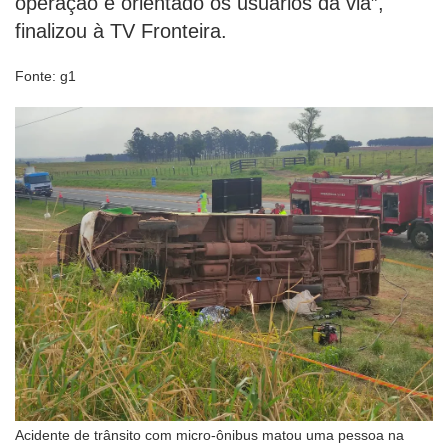
operação e orientado os usuários da via”,
finalizou à TV Fronteira.
Fonte: g1
Acidente de trânsito com micro-ônibus matou uma pessoa na