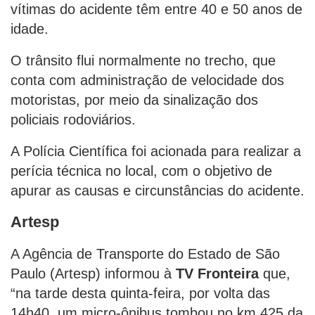
vítimas do acidente têm entre 40 e 50 anos de
idade.
O trânsito flui normalmente no trecho, que
conta com administração de velocidade dos
motoristas, por meio da sinalização dos
policiais rodoviários.
A Polícia Científica foi acionada para realizar a
perícia técnica no local, com o objetivo de
apurar as causas e circunstâncias do acidente.
Artesp
A Agência de Transporte do Estado de São
Paulo (Artesp) informou à
TV Fronteira
que,
“na tarde desta quinta-feira, por volta das
14h40, um micro-ônibus tombou no km 425 da