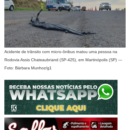
Acidente de trânsito com micro-ônibus matou uma pessoa na
Rodovia Assis Chateaubriand (SP-425), em Martinópolis (SP) —
Foto: Bárbara Munhoz/g1