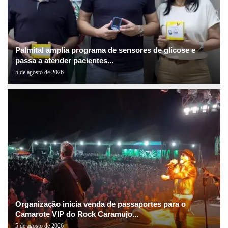
Palmital amplia programa de sensores de glicose e
passa a atender pacientes...
5 de agosto de 2026
Organização inicia venda de passaportes para o
Camarote VIP do Rock Caramujo...
5 de agosto de 2026