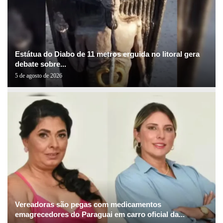
Estátua do Diabo de 11 metros erguida no litoral gera
debate sobre...
5 de agosto de 2026
Vereadoras são pegas com medicamentos
emagrecedores do Paraguai em carro oficial da...