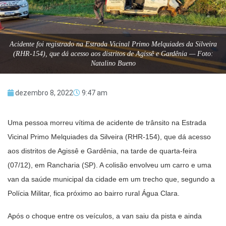
Acidente foi registrado na Estrada Vicinal Primo Melquiades da Silveira
(RHR-154), que dá acesso aos distritos de Agissê e Gardênia — Foto:
Natalino Bueno
dezembro 8, 2022
9:47 am
Uma pessoa morreu vítima de acidente de trânsito na Estrada
Vicinal Primo Melquiades da Silveira (RHR-154), que dá acesso
aos distritos de Agissê e Gardênia, na tarde de quarta-feira
(07/12), em Rancharia (SP). A colisão envolveu um carro e uma
van da saúde municipal da cidade em um trecho que, segundo a
Polícia Militar, fica próximo ao bairro rural Água Clara.
Após o choque entre os veículos, a van saiu da pista e ainda