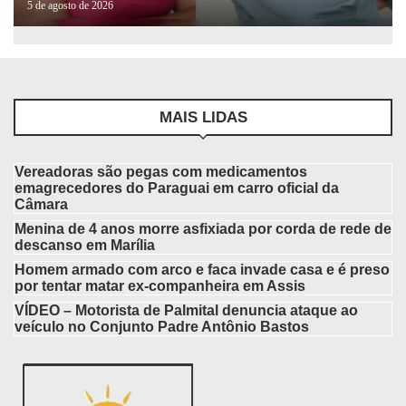
5 de agosto de 2026
MAIS LIDAS
Vereadoras são pegas com medicamentos
emagrecedores do Paraguai em carro oficial da
Câmara
Menina de 4 anos morre asfixiada por corda de rede de
descanso em Marília
Homem armado com arco e faca invade casa e é preso
por tentar matar ex-companheira em Assis
VÍDEO – Motorista de Palmital denuncia ataque ao
veículo no Conjunto Padre Antônio Bastos