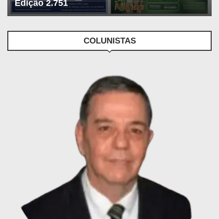
Edição 2.751
COLUNISTAS