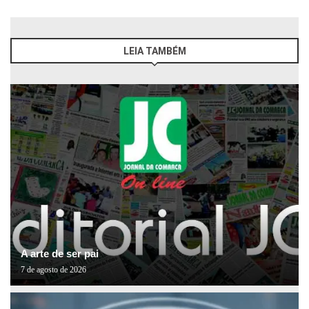
LEIA TAMBÉM
A arte de ser pai
7 de agosto de 2026