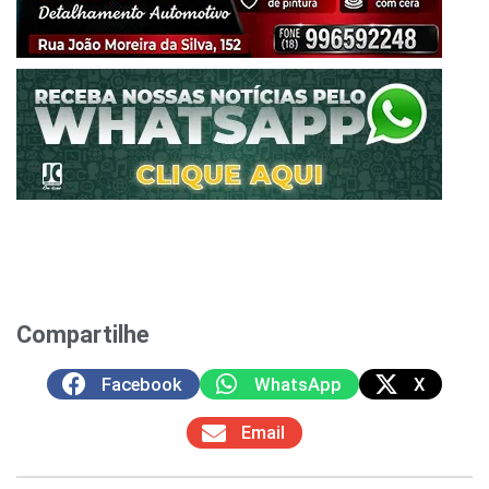
Compartilhe
Facebook
WhatsApp
X
Email