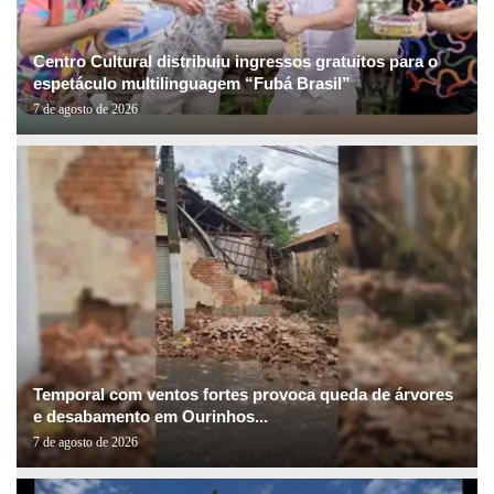
Centro Cultural distribuiu ingressos gratuitos para o
espetáculo multilinguagem “Fubá Brasil”
7 de agosto de 2026
Temporal com ventos fortes provoca queda de árvores
e desabamento em Ourinhos...
7 de agosto de 2026