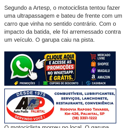
Segundo a Artesp, o motociclista tentou fazer
uma ultrapassagem e bateu de frente com um
carro que vinha no sentido contrário. Com o
impacto da batida, ele foi arremessado contra
um veículo. O garupa caiu na pista.
O motociclista morreu no local. O garupa