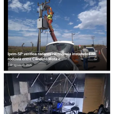
Ipem-SP verifica radares na rodovia instalados na
rodovia entre Cândido Mota e...
7 de agosto de 2026