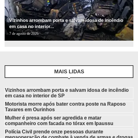
Vizinhos arrombam porta e salvam idosa de incêndio
em casa no interior...
7 de agosto de 2026
MAIS LIDAS
Vizinhos arrombam porta e salvam idosa de incêndio
em casa no interior de SP
Motorista morre após bater contra poste na Raposo
Tavares em Ourinhos
Mulher é presa após ser agredida e matar
companheiro com facada no tórax em Ipaussu
Polícia Civil prende onze pessoas durante
megaoperação de combate à venda de armas e drogas