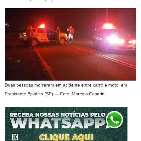
Duas pessoas morreram em acidente entre carro e moto, em
Presidente Epitácio (SP) — Foto: Marcelo Casarini