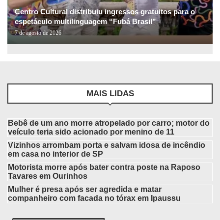
Centro Cultural distribuiu ingressos gratuitos para o
espetáculo multilinguagem “Fubá Brasil”
7 de agosto de 2026
MAIS LIDAS
Bebê de um ano morre atropelado por carro; motor do
veículo teria sido acionado por menino de 11
Vizinhos arrombam porta e salvam idosa de incêndio
em casa no interior de SP
Motorista morre após bater contra poste na Raposo
Tavares em Ourinhos
Mulher é presa após ser agredida e matar
companheiro com facada no tórax em Ipaussu