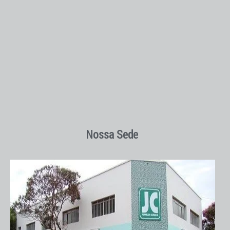
Nossa Sede