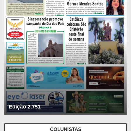
Edição 2.751
COLUNISTAS