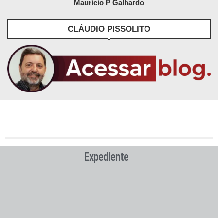
Maurício P Galhardo
CLÁUDIO PISSOLITO
Expediente