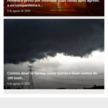
Homem é preso por incendiar duas casas após agredir
a ex-companheira e...
6 de agosto de 2026
Ciclone deve se formar nesta quinta e levar ventos de
100 km/h...
6 de agosto de 2026