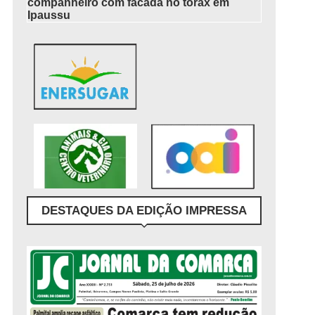
companheiro com facada no tórax em
Ipaussu
DESTAQUES DA EDIÇÃO IMPRESSA