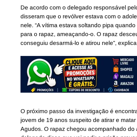
De acordo com o delegado responsável pelo 
disseram que o revólver estava com o adoles
nele. “A vítima estava soltando pipa quando
para o rapaz, ameaçando-o. O rapaz desceu 
conseguiu desarmá-lo e atirou nele”, explica
O próximo passo da investigação é encontrar 
jovem de 19 anos suspeito de atirar e mata
Agudos. O rapaz chegou acompanhado do a