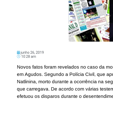
junho 26, 2019
10:28 am
Novos fatos foram revelados no caso da mor
em Agudos. Segundo a Polícia Civil, que apu
Natlinina, morto durante a ocorrência na segu
que carregava. De acordo com várias teste
efetuou os disparos durante o desentendime