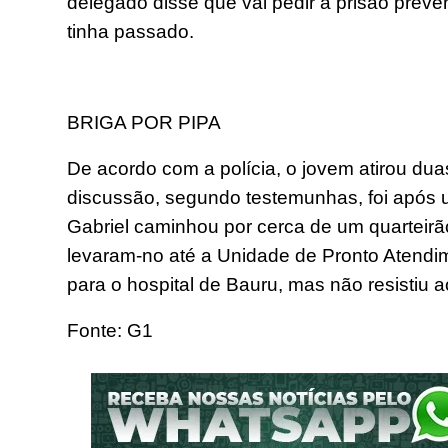
delegado disse que vai pedir a prisão preven
tinha passado.
BRIGA POR PIPA
De acordo com a polícia, o jovem atirou du
discussão, segundo testemunhas, foi após 
Gabriel caminhou por cerca de um quarteirão
levaram-no até a Unidade de Pronto Atendim
para o hospital de Bauru, mas não resistiu 
Fonte: G1