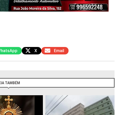
hatsApp
X
Email
EIA TAMBÉM