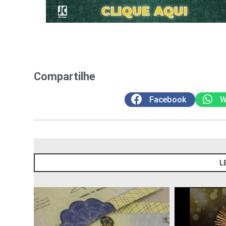
Compartilhe
Facebook
W
L