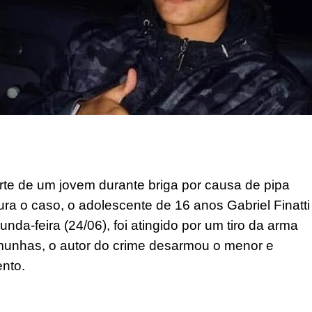
te de um jovem durante briga por causa de pipa
ra o caso, o adolescente de 16 anos Gabriel Finatti
nda-feira (24/06), foi atingido por um tiro da arma
munhas, o autor do crime desarmou o menor e
nto.