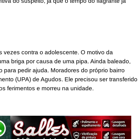
tiva do suspeito, já que o tempo do flagrante já
as vezes contra o adolescente. O motivo da
uma briga por causa de uma pipa. Ainda baleado,
 para pedir ajuda. Moradores do próprio bairro
ento (UPA) de Agudos. Ele precisou ser transferido
aos ferimentos e morreu na unidade.