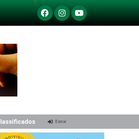
lassificados
Entrar