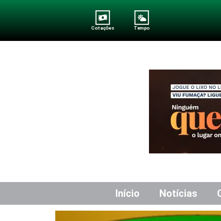
Cotações
Tempo
Início
Notícias