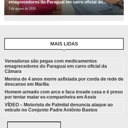
emagrecedores do Paraguai em carro oficial da...
5 de agosto de 2026
MAIS LIDAS
Vereadoras são pegas com medicamentos
emagrecedores do Paraguai em carro oficial da
Câmara
Menina de 4 anos morre asfixiada por corda de rede de
descanso em Marília
Homem armado com arco e faca invade casa e é preso
por tentar matar ex-companheira em Assis
VÍDEO – Motorista de Palmital denuncia ataque ao
veículo no Conjunto Padre Antônio Bastos