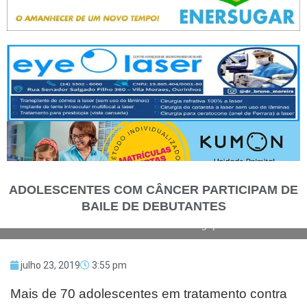
ADOLESCENTES COM CÂNCER PARTICIPAM DE
18/07/2019 Hospital de Amor Mais de 70 Adolescentes em tratamento
BAILE DE DEBUTANTES
contra o câncer celebram a vida no baile de debutantes no hospital do
amor em Barretos. Foto: Divulgação
julho 23, 2019
3:55 pm
Mais de 70 adolescentes em tratamento contra