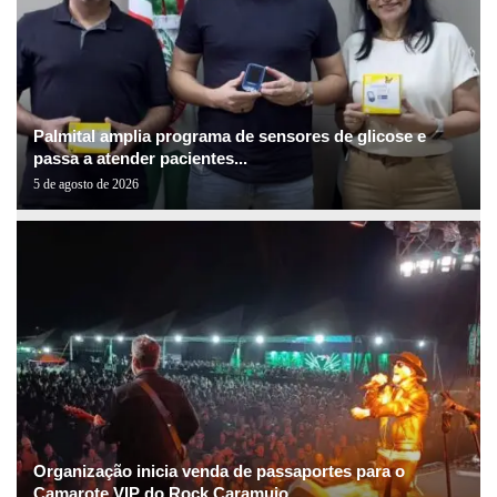
Palmital amplia programa de sensores de glicose e
passa a atender pacientes...
5 de agosto de 2026
Organização inicia venda de passaportes para o
Camarote VIP do Rock Caramujo...