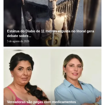
Estátua do Diabo de 11 metros erguida no litoral gera
debate sobre...
5 de agosto de 2026
Vereadoras são pegas com medicamentos