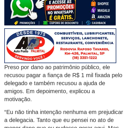
Preso por dano ao patrimônio público, ele
recusou pagar a fiança de R$ 1 mil fixada pelo
delegado e também recusou a ajuda de
amigos. Em depoimento, explicou a
motivação.
“Eu não tinha intenção nenhuma em prejudicar
a delegacia. Tanto que eu pensei no ato de
menor dano que eu pudesse gerar aqui. Mas