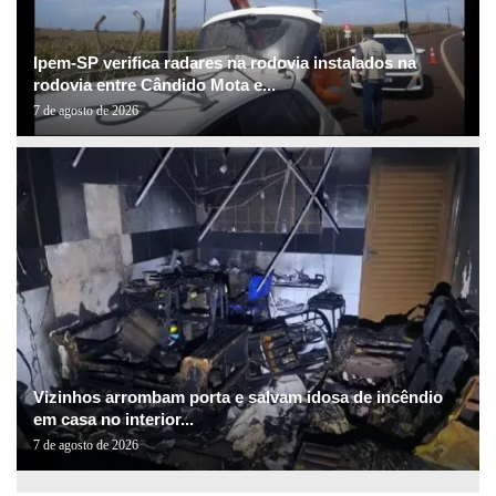
Ipem-SP verifica radares na rodovia instalados na
rodovia entre Cândido Mota e...
7 de agosto de 2026
Vizinhos arrombam porta e salvam idosa de incêndio
em casa no interior...
7 de agosto de 2026