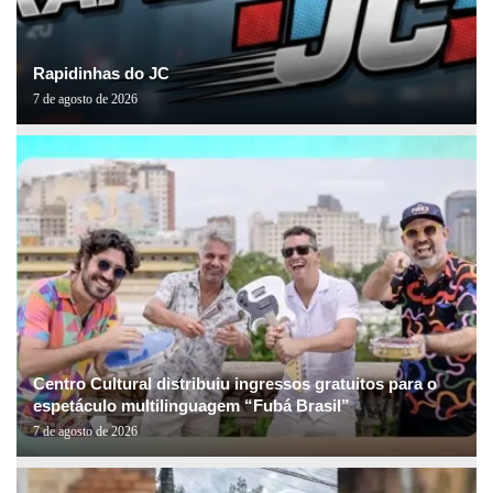
Rapidinhas do JC
7 de agosto de 2026
Centro Cultural distribuiu ingressos gratuitos para o
espetáculo multilinguagem “Fubá Brasil”
7 de agosto de 2026