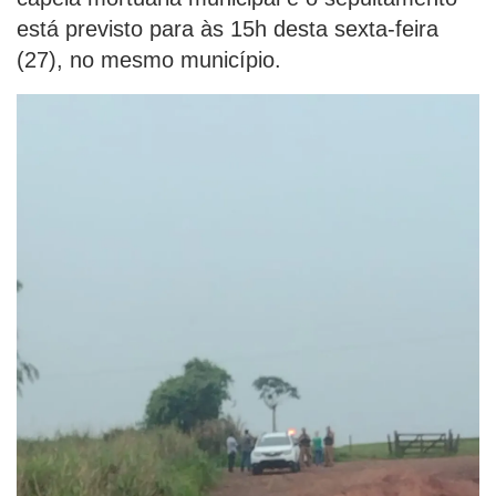
está previsto para às 15h desta sexta-feira
(27), no mesmo município.