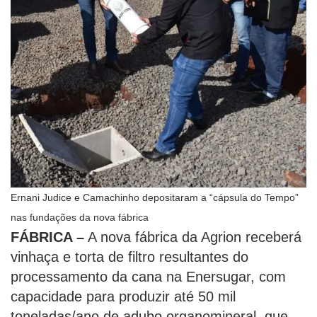
Ernani Judice e Camachinho depositaram a “cápsula do Tempo”
nas fundações da nova fábrica
FÁBRICA –
A nova fábrica da Agrion receberá
vinhaça e torta de filtro resultantes do
processamento da cana na Enersugar, com
capacidade para produzir até 50 mil
toneladas/ano de adubo organomineral, que