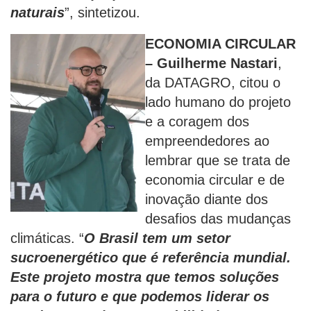
naturais
”, sintetizou.
ECONOMIA CIRCULAR
–
Guilherme Nastari
,
da DATAGRO, citou o
lado humano do projeto
e a coragem dos
empreendedores ao
lembrar que se trata de
economia circular e de
inovação diante dos
desafios das mudanças
climáticas. “
O Brasil tem um setor
sucroenergético que é referência mundial.
Este projeto mostra que temos soluções
para o futuro e que podemos liderar os