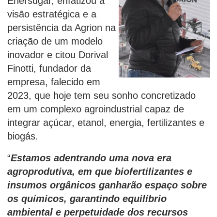
Enersugar, enfatizou a
visão estratégica e a
persistência da Agrion na
criação de um modelo
inovador e citou Dorival
Finotti, fundador da
empresa, falecido em
2023, que hoje tem seu sonho concretizado
em um complexo agroindustrial capaz de
integrar açúcar, etanol, energia, fertilizantes e
biogás.
“
Estamos adentrando uma nova era
agroprodutiva, em que biofertilizantes e
insumos orgânicos ganharão espaço sobre
os químicos, garantindo equilíbrio
ambiental e perpetuidade dos recursos