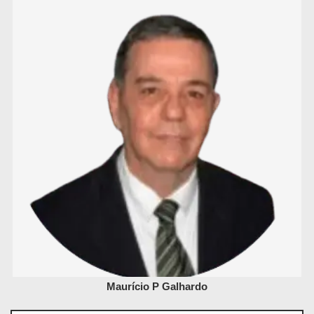
Maurício P Galhardo