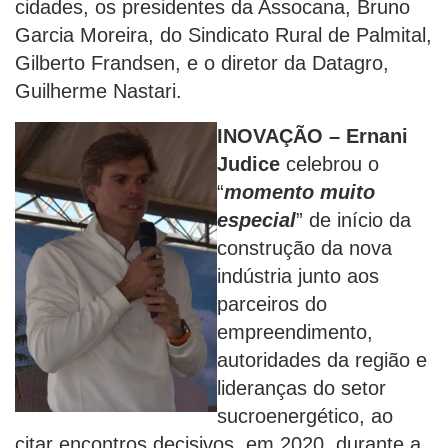
cidades, os presidentes da Assocana, Bruno
Garcia Moreira, do Sindicato Rural de Palmital,
Gilberto Frandsen, e o diretor da Datagro,
Guilherme Nastari.
INOVAÇÃO –
Ernani
Judice
celebrou o
“
momento muito
especial
” de início da
construção da nova
indústria junto aos
parceiros do
empreendimento,
autoridades da região e
lideranças do setor
sucroenergético, ao
citar encontros decisivos, em 2020, durante a