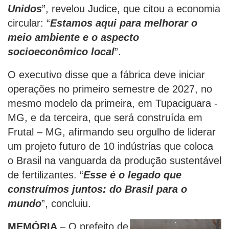
Unidos
”, revelou Judice, que citou a economia
circular: “
Estamos aqui para melhorar o
meio ambiente e o aspecto
socioeconômico local
”.
O executivo disse que a fábrica deve iniciar
operações no primeiro semestre de 2027, no
mesmo modelo da primeira, em Tupaciguara -
MG, e da terceira, que será construída em
Frutal – MG, afirmando seu orgulho de liderar
um projeto futuro de 10 indústrias que coloca
o Brasil na vanguarda da produção sustentável
de fertilizantes. “
Esse é o legado que
construímos juntos: do Brasil para o
mundo
”, concluiu.
MEMÓRIA
– O prefeito de