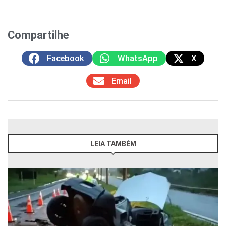
Compartilhe
Facebook
WhatsApp
X
Email
LEIA TAMBÉM