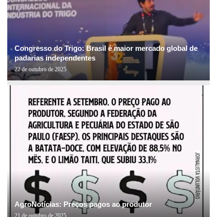
Congresso do Trigo: Brasil é maior mercado global de
padarias independentes
22 de outubro de 2025
AgroNotícias: Preços pagos ao produtor
21 de outubro de 2025