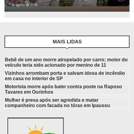
7 de agosto de 2026
MAIS LIDAS
Bebê de um ano morre atropelado por carro; motor do
veículo teria sido acionado por menino de 11
Vizinhos arrombam porta e salvam idosa de incêndio
em casa no interior de SP
Motorista morre após bater contra poste na Raposo
Tavares em Ourinhos
Mulher é presa após ser agredida e matar
companheiro com facada no tórax em Ipaussu