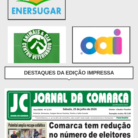
DESTAQUES DA EDIÇÃO IMPRESSA