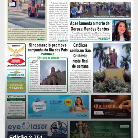
Edição 2.751