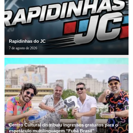
Rapidinhas do JC
7 de agosto de 2026
Centro Cultural distribuiu ingressos gratuitos para o
espetáculo multilinguagem “Fubá Brasil”