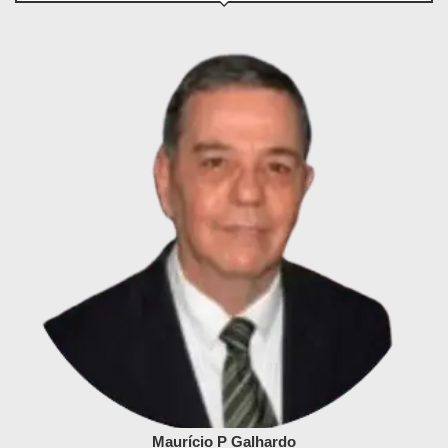
Maurício P Galhardo