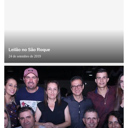
Leilão no São Roque
24 de setembro de 2019