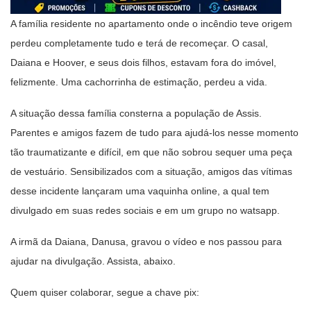
A família residente no apartamento onde o incêndio teve origem
perdeu completamente tudo e terá de recomeçar. O casal,
Daiana e Hoover, e seus dois filhos, estavam fora do imóvel,
felizmente. Uma cachorrinha de estimação, perdeu a vida.
A situação dessa família consterna a população de Assis.
Parentes e amigos fazem de tudo para ajudá-los nesse momento
tão traumatizante e difícil, em que não sobrou sequer uma peça
de vestuário. Sensibilizados com a situação, amigos das vítimas
desse incidente lançaram uma vaquinha online, a qual tem
divulgado em suas redes sociais e em um grupo no watsapp.
A irmã da Daiana, Danusa, gravou o vídeo e nos passou para
ajudar na divulgação. Assista, abaixo.
Quem quiser colaborar, segue a chave pix: