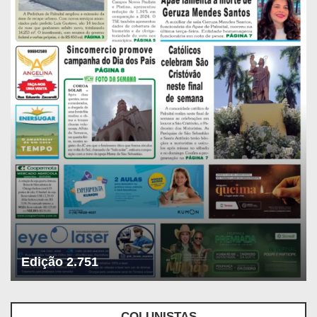
Edição 2.751
COLUNISTAS