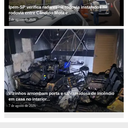
Ipem-SP verifica radares na rodovia instalados na
rodovia entre Cândido Mota e...
7 de agosto de 2026
Vizinhos arrombam porta e salvam idosa de incêndio
em casa no interior...
7 de agosto de 2026