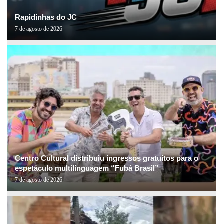
Rapidinhas do JC
7 de agosto de 2026
Centro Cultural distribuiu ingressos gratuitos para o
espetáculo multilinguagem “Fubá Brasil”
7 de agosto de 2026