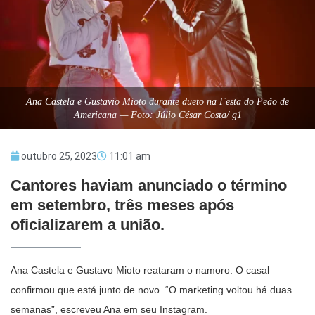
Ana Castela e Gustavio Mioto durante dueto na Festa do Peão de
Americana — Foto: Júlio César Costa/ g1
outubro 25, 2023
11:01 am
Cantores haviam anunciado o término
em setembro, três meses após
oficializarem a união.
Ana Castela e Gustavo Mioto reataram o namoro. O casal
confirmou que está junto de novo. “O marketing voltou há duas
semanas”, escreveu Ana em seu Instagram.