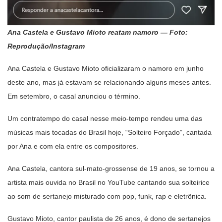
Ana Castela e Gustavo Mioto reatam namoro — Foto:
Reprodução/Instagram
Ana Castela e Gustavo Mioto oficializaram o namoro em junho
deste ano, mas já estavam se relacionando alguns meses antes.
Em setembro, o casal anunciou o término.
Um contratempo do casal nesse meio-tempo rendeu uma das
músicas mais tocadas do Brasil hoje, “Solteiro Forçado”, cantada
por Ana e com ela entre os compositores.
Ana Castela, cantora sul-mato-grossense de 19 anos, se tornou a
artista mais ouvida no Brasil no YouTube cantando sua solteirice
ao som de sertanejo misturado com pop, funk, rap e eletrônica.
Gustavo Mioto, cantor paulista de 26 anos, é dono de sertanejos