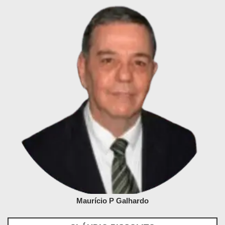
Maurício P Galhardo