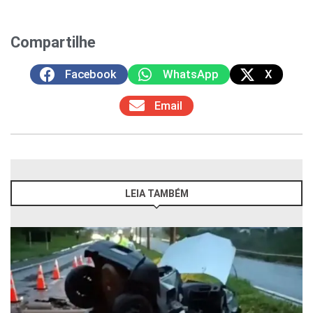
Compartilhe
Facebook
WhatsApp
X
Email
LEIA TAMBÉM