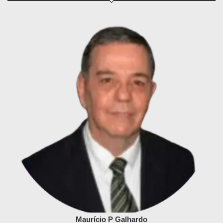
Maurício P Galhardo