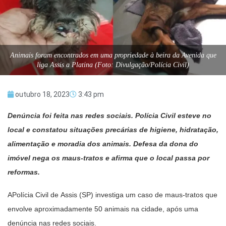
Animais foram encontrados em uma propriedade à beira da Avenida que
liga Assis a Platina (Foto: Divulgação/Polícia Civil)
outubro 18, 2023
3:43 pm
Denúncia foi feita nas redes sociais. Polícia Civil esteve no
local e constatou situações precárias de higiene, hidratação,
alimentação e moradia dos animais. Defesa da dona do
imóvel nega os maus-tratos e afirma que o local passa por
reformas.
APolícia Civil de Assis (SP) investiga um caso de maus-tratos que
envolve aproximadamente 50 animais na cidade, após uma
denúncia nas redes sociais.