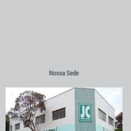
Nossa Sede