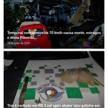
Temporal com ventos de 70 km/h causa morte, estragos
e deixa Ribeirão...
24 de julho de 2026
Trio é multado em R$ 3 mil após abater tatu-galinha em