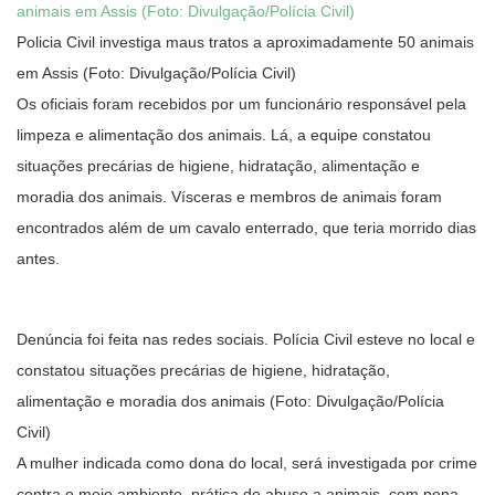
Policia Civil investiga maus tratos a aproximadamente 50 animais
em Assis (Foto: Divulgação/Polícia Civil)
Os oficiais foram recebidos por um funcionário responsável pela
limpeza e alimentação dos animais. Lá, a equipe constatou
situações precárias de higiene, hidratação, alimentação e
moradia dos animais. Vísceras e membros de animais foram
encontrados além de um cavalo enterrado, que teria morrido dias
antes.
Denúncia foi feita nas redes sociais. Polícia Civil esteve no local e
constatou situações precárias de higiene, hidratação,
alimentação e moradia dos animais (Foto: Divulgação/Polícia
Civil)
A mulher indicada como dona do local, será investigada por crime
contra o meio ambiente, prática de abuso a animais, com pena