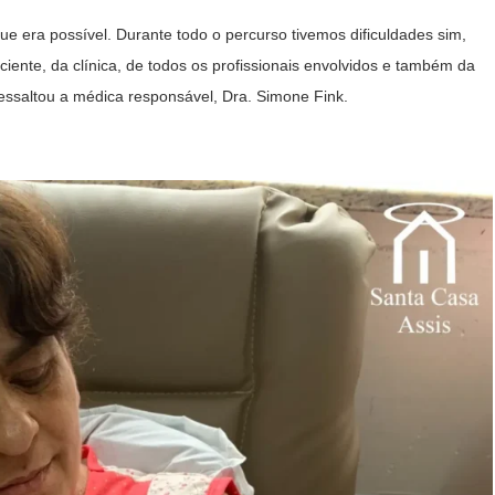
 era possível. Durante todo o percurso tivemos dificuldades sim,
iente, da clínica, de todos os profissionais envolvidos e também da
essaltou a médica responsável, Dra. Simone Fink.