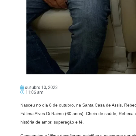
outubro 10, 2023
11:06 am
Nasceu no dia 8 de outubro, na Santa Casa de Assis, Rebec
Fátima Alves Di Raimo (60 anos). Cheia de saúde, Rebeca
história de amor, superação e fé.
Constantino e Vilma desafiaram opiniões e passaram por c