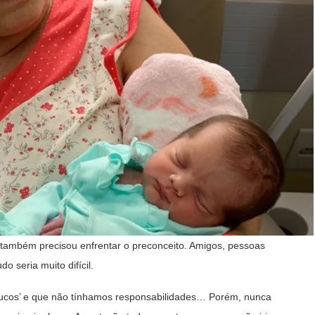
também precisou enfrentar o preconceito. Amigos, pessoas
o seria muito difícil.
oucos’ e que não tínhamos responsabilidades… Porém, nunca