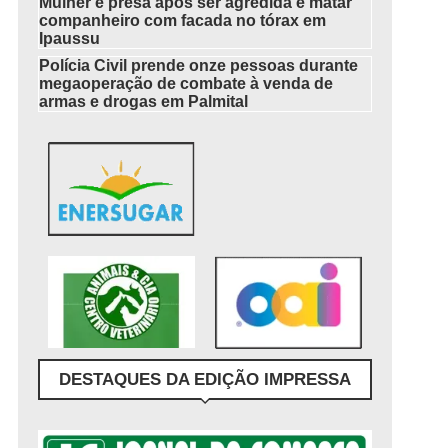
Mulher é presa após ser agredida e matar
companheiro com facada no tórax em
Ipaussu
Polícia Civil prende onze pessoas durante
megaoperação de combate à venda de
armas e drogas em Palmital
DESTAQUES DA EDIÇÃO IMPRESSA