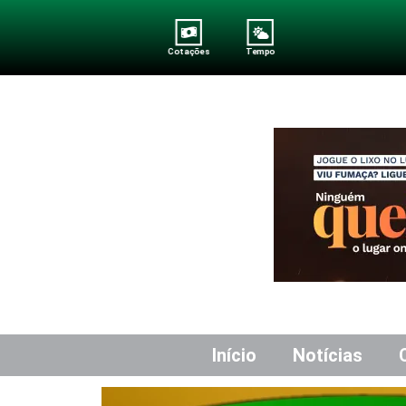
Cotações
Tempo
Início
Notícias