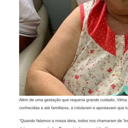
Além de uma gestação que requeria grande cuidado, Vilma 
conhecidas e até familiares, a rotularam e apostavam que tud
“Quando falamos a nossa ideia, todos nos chamaram de ‘l