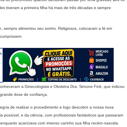
s tiveram a primeira filha há mais de três décadas e sempre
m, sempre alimentou seu sonho. Religiosos, colocaram a fé em
 cumprissem.
nheceram a Ginecologista e Obstetra Dra. Simone Fink, que indicou
 grande dose de confiança.
ria de realizar o procedimento e logo descobrir a nossa nova
a possível, e da ciência, com profissionais fantásticos que passaram
 enquanto acariciava com imenso carinho sua filha recém-nascida.