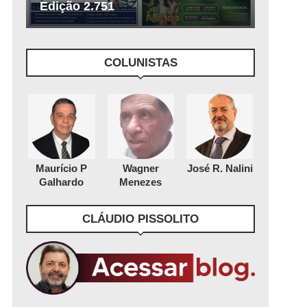
Edição 2.751
COLUNISTAS
Maurício P
Wagner
José R. Nalini
Galhardo
Menezes
CLÁUDIO PISSOLITO