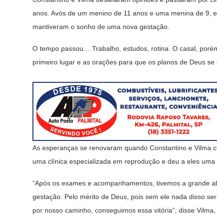
anos. Avós de um menino de 11 anos e uma menina de 9, ele
mantiveram o sonho de uma nova gestação.
O tempo passou… Trabalho, estudos, rotina. O casal, poré
primeiro lugar e as orações para que os planos de Deus se
As esperanças se renovaram quando Constantino e Vilma co
uma clínica especializada em reprodução e deu a eles uma
“Após os exames e acompanhamentos, tivemos a grande aleg
gestação. Pelo mérito de Deus, pois sem ele nada disso seri
por nosso caminho, conseguimos essa vitória”, disse Vilma,