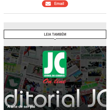
Email
LEIA TAMBÉM
A arte de ser pai