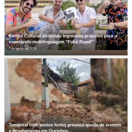
Centro Cultural distribuiu ingressos gratuitos para o
espetáculo multilinguagem “Fubá Brasil”
7 de agosto de 2026
Temporal com ventos fortes provoca queda de árvores
e desabamento em Ourinhos...