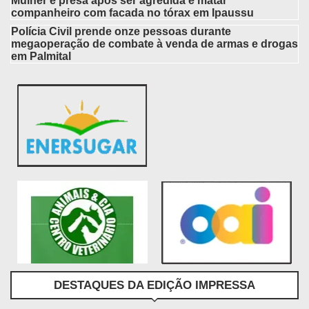
Mulher é presa após ser agredida e matar
companheiro com facada no tórax em Ipaussu
Polícia Civil prende onze pessoas durante
megaoperação de combate à venda de armas e drogas
em Palmital
DESTAQUES DA EDIÇÃO IMPRESSA