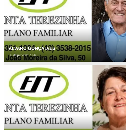
ÁLVARO GONÇALVES
30 de julho de 2026