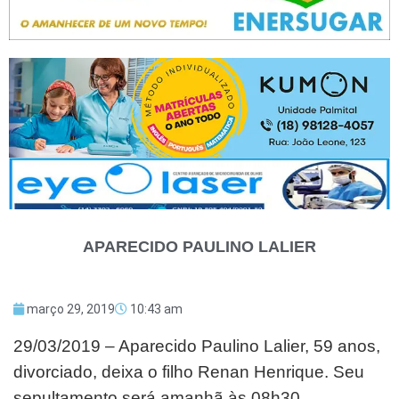
APARECIDO PAULINO LALIER
março 29, 2019
10:43 am
29/03/2019 – Aparecido Paulino Lalier, 59 anos,
divorciado, deixa o filho Renan Henrique. Seu
sepultamento será amanhã às 08h30.