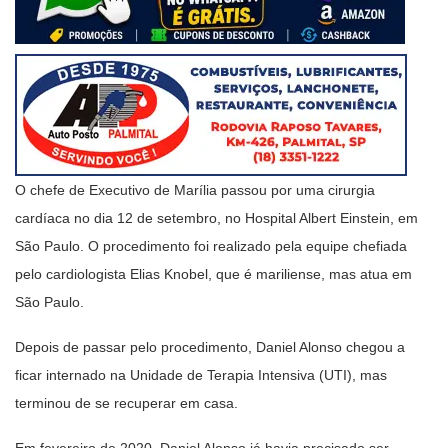
O chefe de Executivo de Marília passou por uma cirurgia
cardíaca no dia 12 de setembro, no Hospital Albert Einstein, em
São Paulo. O procedimento foi realizado pela equipe chefiada
pelo cardiologista Elias Knobel, que é mariliense, mas atua em
São Paulo.
Depois de passar pelo procedimento, Daniel Alonso chegou a
ficar internado na Unidade de Terapia Intensiva (UTI), mas
terminou de se recuperar em casa.
Em fevereiro de 2020, Daniel Alonso já havia precisado ser