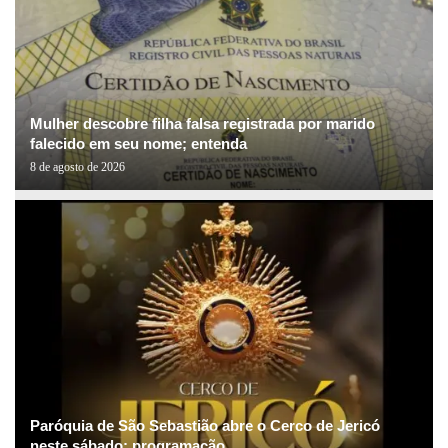
Mulher descobre filha falsa registrada por marido
falecido em seu nome; entenda
8 de agosto de 2026
Paróquia de São Sebastião abre o Cerco de Jericó
neste sábado; programação...