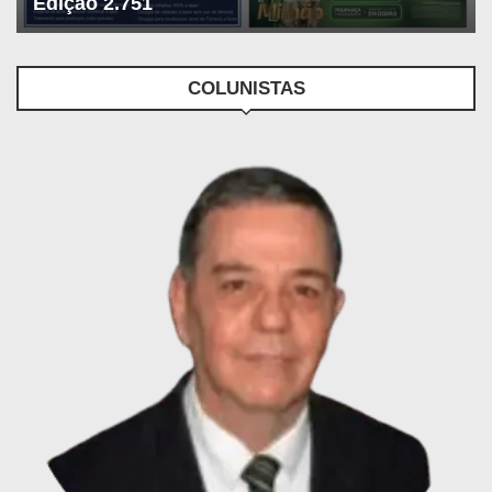
Edição 2.751
COLUNISTAS