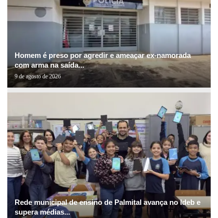
Homem é preso por agredir e ameaçar ex-namorada
com arma na saída...
9 de agosto de 2026
Rede municipal de ensino de Palmital avança no Ideb e
supera médias...