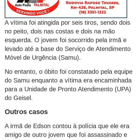
A vítima foi atingida por seis tiros, sendo dois
no peito, dois nas costas e dois na mão
esquerda. O jovem foi socorrido pela irmã e
levado até a base do Serviço de Atendimento
Móvel de Urgência (Samu).
No entanto, o óbito foi constatado pela equipe
do Samu enquanto a vítima era encaminhada
para a Unidade de Pronto Atendimento (UPA)
do Geisel.
Outros casos
A irmã de Edson contou à polícia que ele era
amigo de outro jovem que foi assassinado e