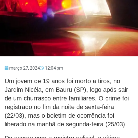
março 27, 2024
12:04 pm
Um jovem de 19 anos foi morto a tiros, no
Jardim Nicéia, em Bauru (SP), logo após sair
de um churrasco entre familiares. O crime foi
registrado no fim da noite de sexta-feira
(22/03), mas o boletim de ocorrência foi
liberado na manhã de segunda-feira (25/03).
De acordo com o registro policial, a vítima,