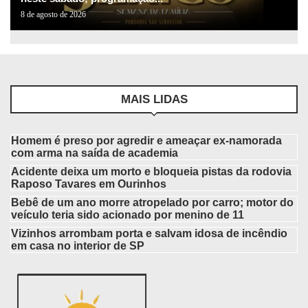
8 de agosto de 2026
MAIS LIDAS
Homem é preso por agredir e ameaçar ex-namorada
com arma na saída de academia
Acidente deixa um morto e bloqueia pistas da rodovia
Raposo Tavares em Ourinhos
Bebê de um ano morre atropelado por carro; motor do
veículo teria sido acionado por menino de 11
Vizinhos arrombam porta e salvam idosa de incêndio
em casa no interior de SP