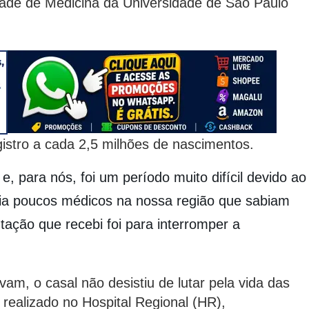
ldade de Medicina da Universidade de São Paulo
istro a cada 2,5 milhões de nascimentos.
 para nós, foi um período muito difícil devido ao
ia poucos médicos na nossa região que sabiam
entação que recebi foi para interromper a
m, o casal não desistiu de lutar pela vida das
 realizado no Hospital Regional (HR),