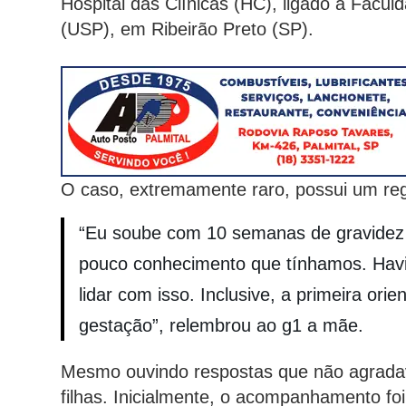
Hospital das Clínicas (HC), ligado à Facu
(USP), em Ribeirão Preto (SP).
O caso, extremamente raro, possui um reg
“Eu soube com 10 semanas de gravidez e,
pouco conhecimento que tínhamos. Hav
lidar com isso. Inclusive, a primeira ori
gestação”, relembrou ao g1 a mãe.
Mesmo ouvindo respostas que não agradava
filhas. Inicialmente, o acompanhamento foi