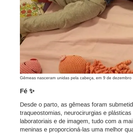
Gêmeas nasceram unidas pela cabeça, em 9 de dezembro d
Fé ✨
Desde o parto, as gêmeas foram submetida
traqueostomias, neurocirurgias e plástica
laboratoriais e de imagem, tudo com a mais
meninas e proporcioná-las uma melhor qua