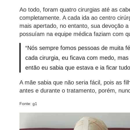
Ao todo, foram quatro cirurgias até as ca
completamente. A cada ida ao centro cirúr
mais apertado, no entanto, sua devoção a
possuíam na equipe médica faziam com qu
“Nós sempre fomos pessoas de muita f
cada cirurgia, eu ficava com medo, ma
então eu sabia que estava e ia ficar tud
A mãe sabia que não seria fácil, pois as f
antes e durante o tratamento, porém, nunc
Fonte: g1