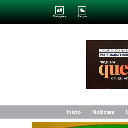
Cotações
Tempo
Início
Notícias