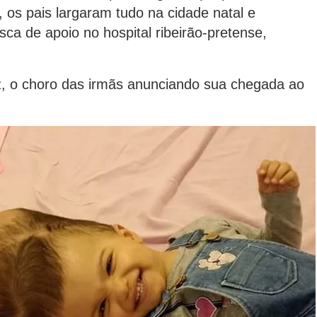
os pais largaram tudo na cidade natal e
a de apoio no hospital ribeirão-pretense,
vez, o choro das irmãs anunciando sua chegada ao