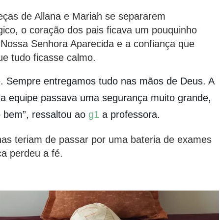
beças de Allana e Mariah se separarem
gico, o coração dos pais ficava um pouquinho
 Nossa Senhora Aparecida e a confiança que
e tudo ficasse calmo.
é. Sempre entregamos tudo nas mãos de Deus. A
s a equipe passava uma segurança muito grande,
o bem”, ressaltou ao
g1
a professora.
ilhas teriam de passar por uma bateria de exames
a perdeu a fé.