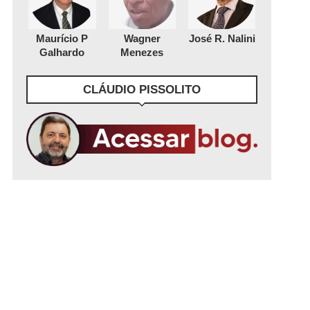
Maurício P
Wagner
José R. Nalini
Galhardo
Menezes
CLÁUDIO PISSOLITO