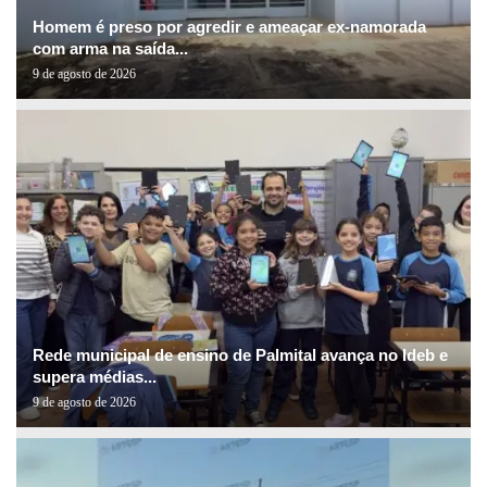
Homem é preso por agredir e ameaçar ex-namorada
com arma na saída...
9 de agosto de 2026
Rede municipal de ensino de Palmital avança no Ideb e
supera médias...
9 de agosto de 2026