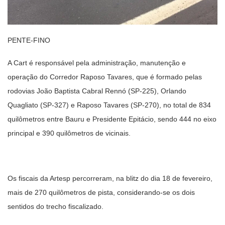
PENTE-FINO
A Cart é responsável pela administração, manutenção e
operação do Corredor Raposo Tavares, que é formado pelas
rodovias João Baptista Cabral Rennó (SP-225), Orlando
Quagliato (SP-327) e Raposo Tavares (SP-270), no total de 834
quilômetros entre Bauru e Presidente Epitácio, sendo 444 no eixo
principal e 390 quilômetros de vicinais.
Os fiscais da Artesp percorreram, na blitz do dia 18 de fevereiro,
mais de 270 quilômetros de pista, considerando-se os dois
sentidos do trecho fiscalizado.