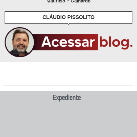
Maurício P Galhardo
CLÁUDIO PISSOLITO
Expediente