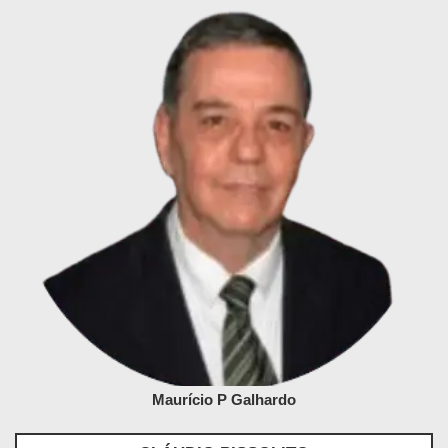
Maurício P Galhardo