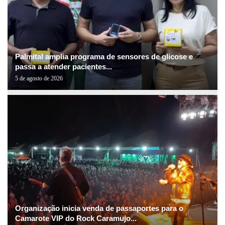
Palmital amplia programa de sensores de glicose e
passa a atender pacientes...
5 de agosto de 2026
Organização inicia venda de passaportes para o
Camarote VIP do Rock Caramujo...