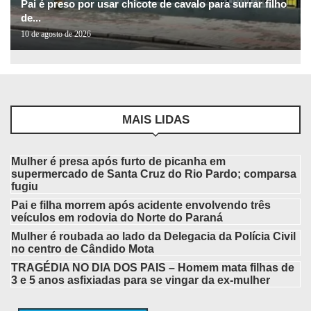
Pai é preso por usar chicote de cavalo para surrar filho
de...
10 de agosto de 2026
MAIS LIDAS
Mulher é presa após furto de picanha em
supermercado de Santa Cruz do Rio Pardo; comparsa
fugiu
Pai e filha morrem após acidente envolvendo três
veículos em rodovia do Norte do Paraná
Mulher é roubada ao lado da Delegacia da Polícia Civil
no centro de Cândido Mota
TRAGÉDIA NO DIA DOS PAIS – Homem mata filhas de
3 e 5 anos asfixiadas para se vingar da ex-mulher