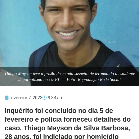
Thiago Mayson teve a prisão decretada suspeito de ter matado a estudante
de jornalismo na UFPI. — Foto: Reprodução Rede Social
fevereiro 7, 2023
9:34 am
Inquérito foi concluído no dia 5 de
fevereiro e polícia forneceu detalhes do
caso. Thiago Mayson da Silva Barbosa,
28 anos, foi indiciado por homicídio