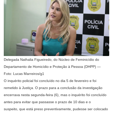
Delegada Nathalia Figueiredo, do Núcleo de Feminicídio do
Departamento de Homicídio e Proteção à Pessoa (DHPP) —
Foto: Lucas Marreiros/g1
O inquérito policial foi concluído no dia 5 de fevereiro e foi
remetido à Justiça. O prazo para a conclusão da investigação
encerrava nesta segunda-feira (6), mas o inquérito foi concluído
antes para evitar que passasse o prazo de 10 dias e o
suspeito, que está preso preventivamente, pudesse ser colocado