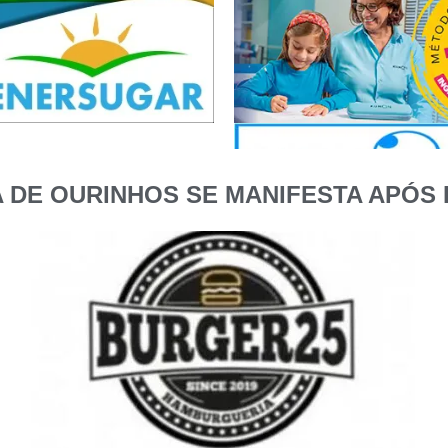
 DE OURINHOS SE MANIFESTA APÓS