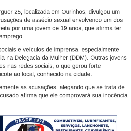
rguer 25, localizada em Ourinhos, divulgou um
usações de assédio sexual envolvendo um dos
feita por uma jovem de 19 anos, que afirma ter
 emprego.
ociais e veículos de imprensa, especialmente
ncia na Delegacia da Mulher (DDM). Outras jovens
s nas redes sociais, o que gerou forte
cote ao local, conhecido na cidade.
mente as acusações, alegando que se trata de
acusado afirma que ele comprovará sua inocência