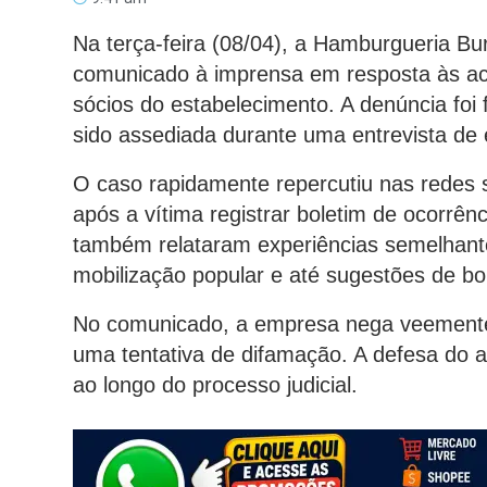
Na terça-feira (08/04), a Hamburgueria Bu
comunicado à imprensa em resposta às ac
sócios do estabelecimento. A denúncia foi 
sido assediada durante uma entrevista de
O caso rapidamente repercutiu nas redes s
após a vítima registrar boletim de ocorrê
também relataram experiências semelhante
mobilização popular e até sugestões de boi
No comunicado, a empresa nega veemente
uma tentativa de difamação. A defesa do 
ao longo do processo judicial.