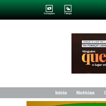
Cotações
Tempo
Início
Notícias