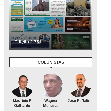
Edição 2.751
COLUNISTAS
Maurício P
Wagner
José R. Nalini
Galhardo
Menezes