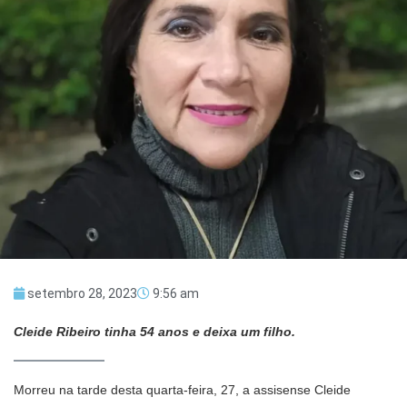
setembro 28, 2023
9:56 am
Cleide Ribeiro tinha 54 anos e deixa um filho.
Morreu na tarde desta quarta-feira, 27, a assisense Cleide