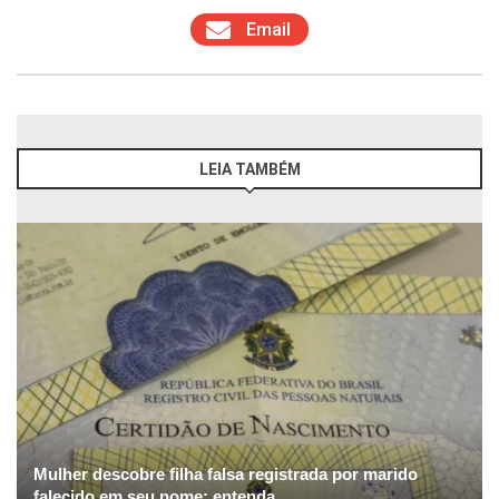
Email
LEIA TAMBÉM
Mulher descobre filha falsa registrada por marido
falecido em seu nome; entenda