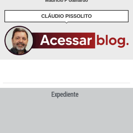
Maurício P Galhardo
CLÁUDIO PISSOLITO
Expediente