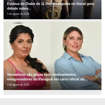
Estátua do Diabo de 11 metros erguida no litoral gera
debate sobre...
5 de agosto de 2026
Vereadoras são pegas com medicamentos
emagrecedores do Paraguai em carro oficial da...
5 de agosto de 2026