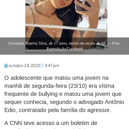
Giovanna Bezerra Silva, de 17 anos, morta em escola de SP — Foto:
Reprodução/Facebook
outubro 24, 2023
4:47 pm
O adolescente que matou uma jovem na
manhã de segunda-feira (23/10) era vítima
frequente de bullying e matou uma jovem que
sequer conhecia, segundo o advogado Antônio
Edio, contratado pela família do agressor.
A CNN teve acesso a um boletim de