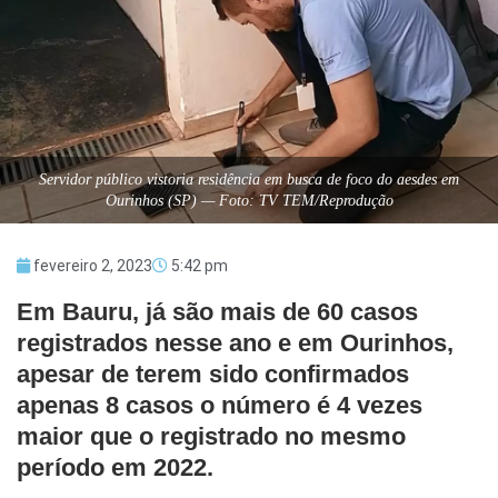
Servidor público vistoria residência em busca de foco do aesdes em
Ourinhos (SP) — Foto: TV TEM/Reprodução
fevereiro 2, 2023
5:42 pm
Em Bauru, já são mais de 60 casos
registrados nesse ano e em Ourinhos,
apesar de terem sido confirmados
apenas 8 casos o número é 4 vezes
maior que o registrado no mesmo
período em 2022.