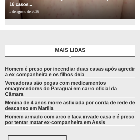
16 casos...
5 de agosto de 2026
MAIS LIDAS
Homem é preso por incendiar duas casas após agredir
a ex-companheira e os filhos dela
Vereadoras são pegas com medicamentos
emagrecedores do Paraguai em carro oficial da
Câmara
Menina de 4 anos morre asfixiada por corda de rede de
descanso em Marília
Homem armado com arco e faca invade casa e é preso
por tentar matar ex-companheira em Assis