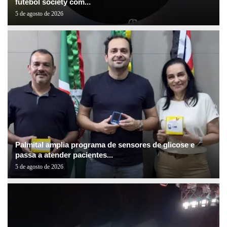
futebol society com...
5 de agosto de 2026
Palmital amplia programa de sensores de glicose e
passa a atender pacientes...
5 de agosto de 2026