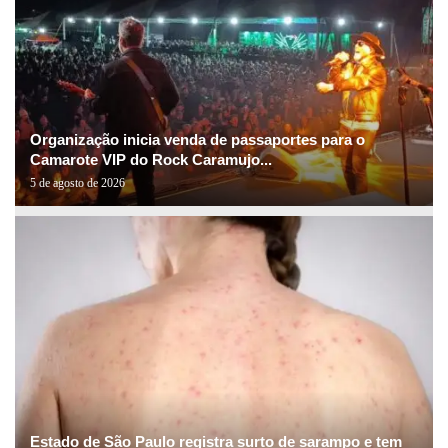
Organização inicia venda de passaportes para o
Camarote VIP do Rock Caramujo...
5 de agosto de 2026
Estado de São Paulo registra surto de sarampo e tem