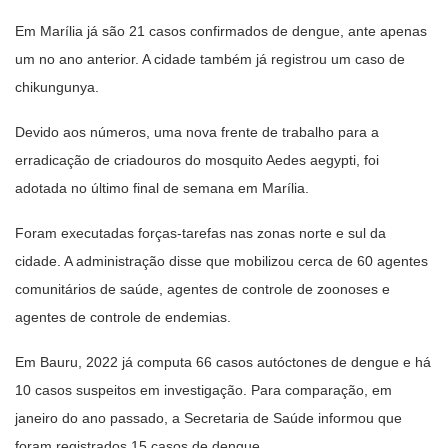
Em Marília já são 21 casos confirmados de dengue, ante apenas
um no ano anterior. A cidade também já registrou um caso de
chikungunya.
Devido aos números, uma nova frente de trabalho para a
erradicação de criadouros do mosquito Aedes aegypti, foi
adotada no último final de semana em Marília.
Foram executadas forças-tarefas nas zonas norte e sul da
cidade. A administração disse que mobilizou cerca de 60 agentes
comunitários de saúde, agentes de controle de zoonoses e
agentes de controle de endemias.
Em Bauru, 2022 já computa 66 casos autóctones de dengue e há
10 casos suspeitos em investigação. Para comparação, em
janeiro do ano passado, a Secretaria de Saúde informou que
foram registrados 15 casos de dengue.