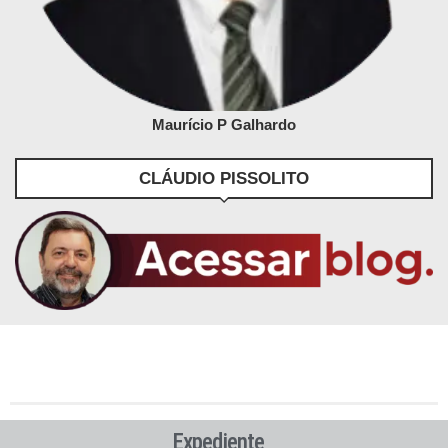
Maurício P Galhardo
CLÁUDIO PISSOLITO
Expediente