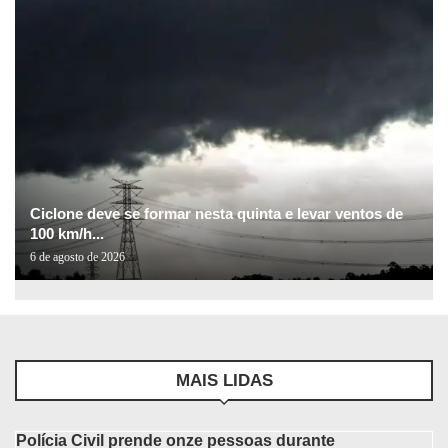
Ciclone deve se formar nesta quinta e levar ventos de
100 km/h...
6 de agosto de 2026
MAIS LIDAS
Polícia Civil prende onze pessoas durante