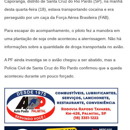
Caporanga, distrito de Santa Cruz do Rio Pardo (SP), na manhã
desta quarta-feira (18), estava transportando cocaína e era
perseguido por um caça da Força Aérea Brasileira (FAB).
Para escapar do acompanhamento, o piloto fez a manobra em
uma plantação de soja onde aconteceu a aterrissagem. Não há
informações sobre a quantidade de droga transportada no avião.
A PF ainda investiga se o avião chegou a ser abatido, mas a
Polícia Civil de Santa Cruz do Rio Pardo confirmou que a queda
aconteceu durante um pouco forçado.