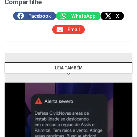
Compartilhe
Facebook
WhatsApp
X
Email
LEIA TAMBÉM