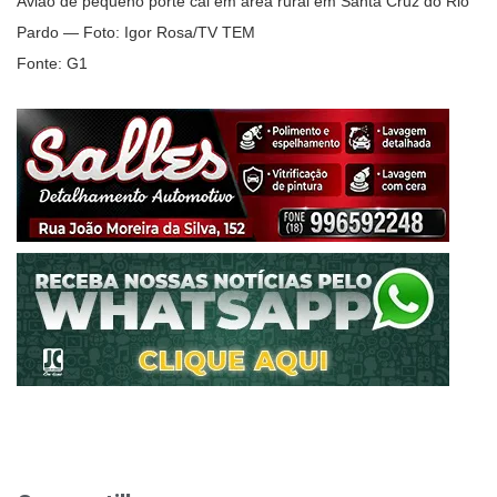
Avião de pequeno porte cai em área rural em Santa Cruz do Rio
Pardo — Foto: Igor Rosa/TV TEM
Fonte: G1