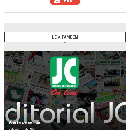
Email
LEIA TAMBÉM
A arte de ser pai
7 de agosto de 2026