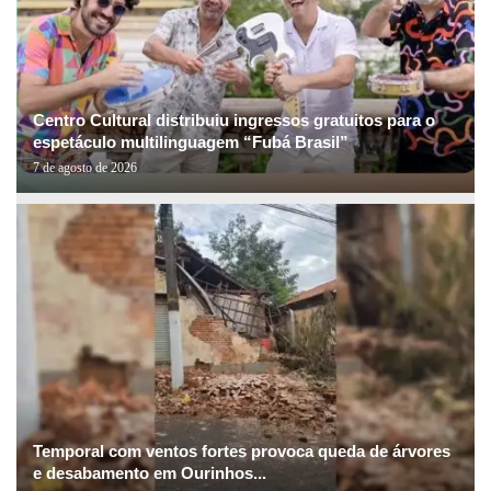
Centro Cultural distribuiu ingressos gratuitos para o
espetáculo multilinguagem “Fubá Brasil”
7 de agosto de 2026
Temporal com ventos fortes provoca queda de árvores
e desabamento em Ourinhos...