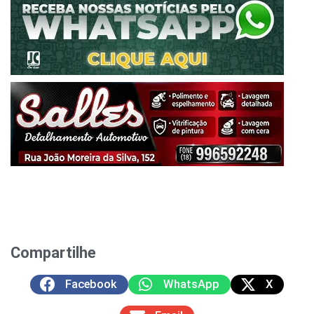
Compartilhe
Facebook
WhatsApp
X