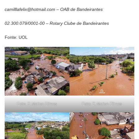
camilllafelix@hotmail.com – OAB de Bandeirantes
02.300.079/0001-00 – Rotary Clube de Bandeirantes
Fonte: UOL
Foto: E.Motion Filmes
Foto: E.Motion Filmes