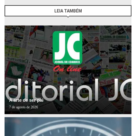
LEIA TAMBÉM
A arte de ser pai
7 de agosto de 2026