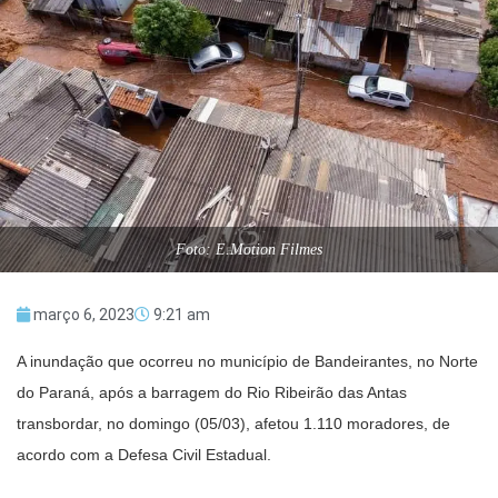
Foto: E.Motion Filmes
março 6, 2023
9:21 am
A inundação que ocorreu no município de Bandeirantes, no Norte
do Paraná, após a barragem do Rio Ribeirão das Antas
transbordar, no domingo (05/03), afetou 1.110 moradores, de
acordo com a Defesa Civil Estadual.