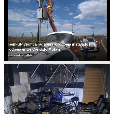
Ipem-SP verifica radares na rodovia instalados na
rodovia entre Cândido Mota e...
7 de agosto de 2026