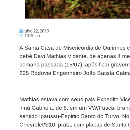
julho 22, 2019
10:40 am
A Santa Casa de Misericórdia de Ourinhos c
bebê Davi Mathias Vicente, de apenas 4 me
semana passada (15/07), após ficar graveme
225 Rodovia Engenheiro João Batista Cabra
Mathias estava com seus pais Expedito Vice
irmã Gabriela, de 8, em um VW/Fusca, branc
sentido Ipaussu-Espirito Santo do Turvo. No
Chevrolet/S10, prata, com placas de Santa 