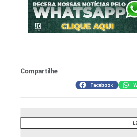
Compartilhe
Facebook
W
L