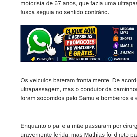
motorista de 67 anos, que fazia uma ultr
fusca seguia no sentido contrário.
Os veículos bateram frontalmente. De acordo 
ultrapassagem, mas o condutor da caminhon
foram socorridos pelo Samu e bombeiros e
Enquanto o pai e a mãe passaram por cirurg
gravemente ferida, mas Mathias foi direto p