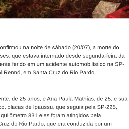
onfirmou na noite de sábado (20/07), a morte do
ses, que estava internado desde segunda-feira da
nte ferido em um acidente automobilístico na SP-
l Rennó, em Santa Cruz do Rio Pardo.
nte, de 25 anos, e Ana Paula Mathias, de 25, e sua
o, placas de Ipaussu, que seguia pela SP-225,
 quilômetro 331 eles foram atingidos pela
Cruz do Rio Pardo, que era conduzida por um