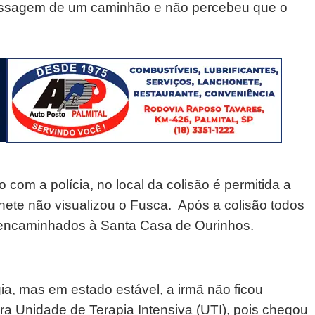
apassagem de um caminhão e não percebeu que o
com a polícia, no local da colisão é permitida a
ete não visualizou o Fusca. Após a colisão todos
 encaminhados à Santa Casa de Ourinhos.
ia, mas em estado estável, a irmã não ficou
ara Unidade de Terapia Intensiva (UTI), pois chegou