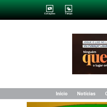
Cotações
Tempo
Início
Notícias