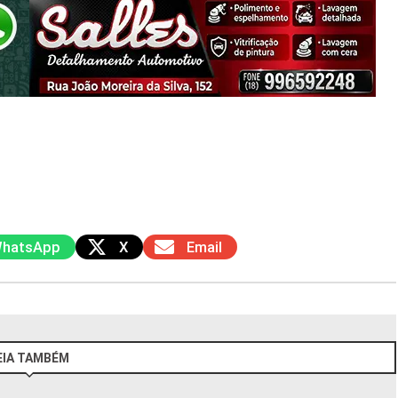
hatsApp
X
Email
EIA TAMBÉM