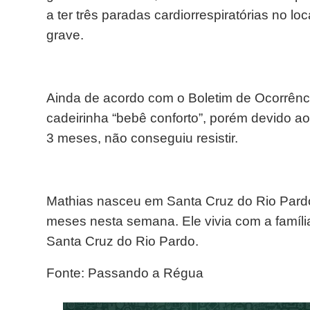
a ter três paradas cardiorrespiratórias no l
grave.
Ainda de acordo com o Boletim de Ocorrênc
cadeirinha “bebê conforto”, porém devido a
3 meses, não conseguiu resistir.
Mathias nasceu em Santa Cruz do Rio Pardo
meses nesta semana. Ele vivia com a famí
Santa Cruz do Rio Pardo.
Fonte: Passando a Régua