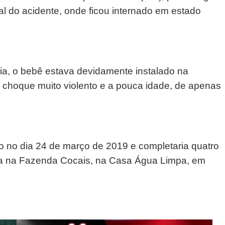
ocal do acidente, onde ficou internado em estado
ia, o bebê estava devidamente instalado na
o choque muito violento e a pouca idade, de apenas
 no dia 24 de março de 2019 e completaria quatro
lia na Fazenda Cocais, na Casa Água Limpa, em