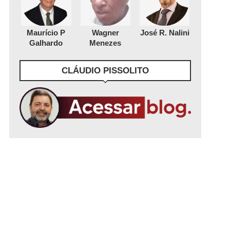
Maurício P
Wagner
José R. Nalini
Galhardo
Menezes
CLÁUDIO PISSOLITO