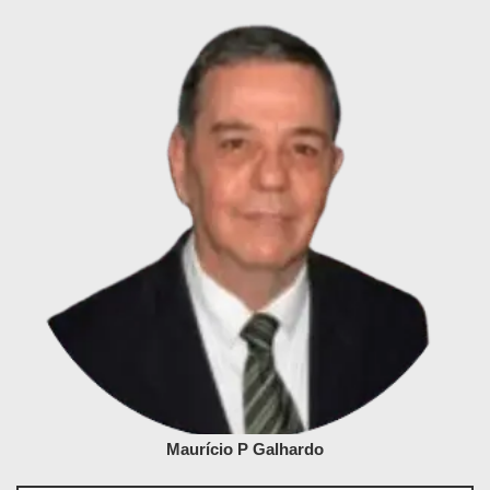
Maurício P Galhardo