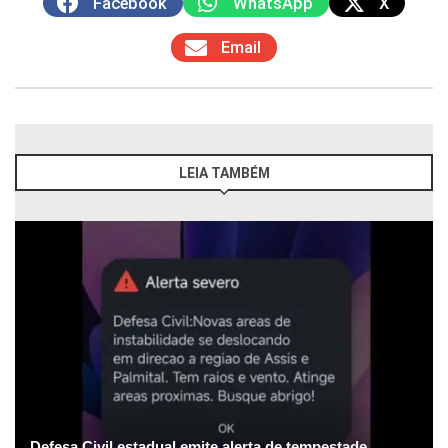
Facebook
WhatsApp
X
Email
LEIA TAMBÉM
Defesa Civil estadual emite alerta de tempestade