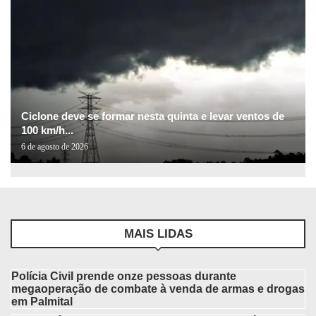
Ciclone deve se formar nesta quinta e levar ventos de
100 km/h...
6 de agosto de 2026
MAIS LIDAS
Polícia Civil prende onze pessoas durante
megaoperação de combate à venda de armas e drogas
em Palmital