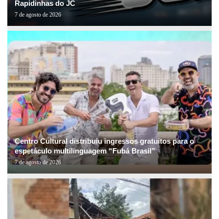
Rapidinhas do JC
7 de agosto de 2026
Centro Cultural distribuiu ingressos gratuitos para o
espetáculo multilinguagem “Fubá Brasil”
7 de agosto de 2026