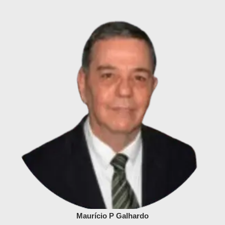
Maurício P Galhardo