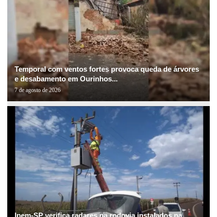
Temporal com ventos fortes provoca queda de árvores
e desabamento em Ourinhos...
7 de agosto de 2026
Ipem-SP verifica radares na rodovia instalados na