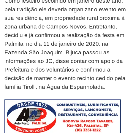
Como festeiro escolhido em janeiro deste ano,
pela tradição ele deveria organizar o evento em
sua residência, em propriedade rural próxima à
zona urbana de Campos Novos. Entretanto,
decidiu e já confirmou a realização da festa em
Palmital no dia 11 de janeiro de 2020, na
Fazenda São Joaquim. Bijuca passou as
informações ao JC, disse contar com apoio da
Prefeitura e dos voluntários e confirmou a
decisão de manter o evento recinto cedido pela
família Tirolli, na Água da Espanholada.