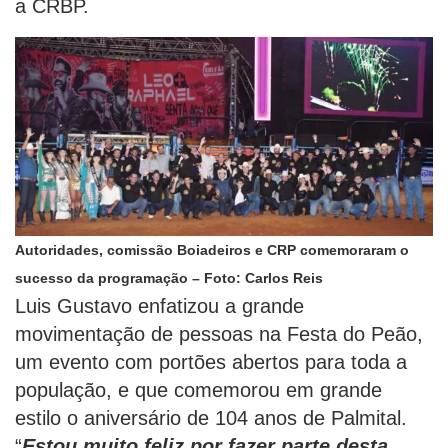
a CRBP.
Autoridades, comissão Boiadeiros e CRP comemoraram o
sucesso da programação – Foto: Carlos Reis
Luis Gustavo enfatizou a grande
movimentação de pessoas na Festa do Peão,
um evento com portões abertos para toda a
população, e que comemorou em grande
estilo o aniversário de 104 anos de Palmital.
“
Estou muito feliz por fazer parte desta