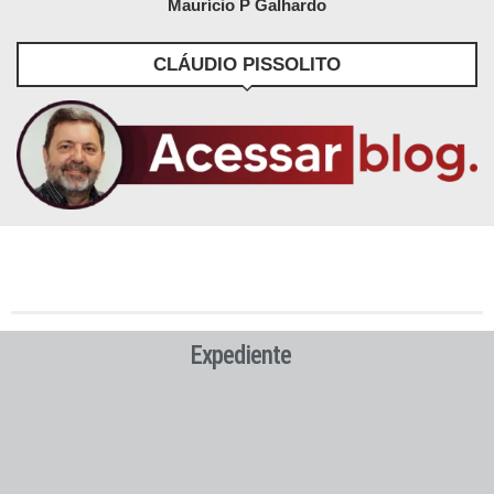
Maurício P Galhardo
CLÁUDIO PISSOLITO
Expediente