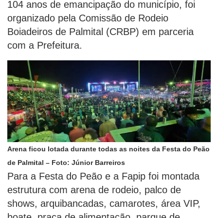
104 anos de emancipação do município, foi
organizado pela Comissão de Rodeio
Boiadeiros de Palmital (CRBP) em parceria
com a Prefeitura.
Arena ficou lotada durante todas as noites da Festa do Peão
de Palmital – Foto: Júnior Barreiros
Para a Festa do Peão e a Fapip foi montada
estrutura com arena de rodeio, palco de
shows, arquibancadas, camarotes, área VIP,
boate, praça de alimentação, parque de