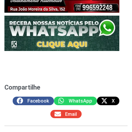
Compartilhe
Facebook
WhatsApp
X
Email