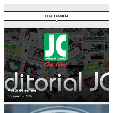
LEIA TAMBÉM
A arte de ser pai
7 de agosto de 2026