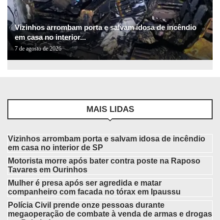
Vizinhos arrombam porta e salvam idosa de incêndio
em casa no interior...
7 de agosto de 2026
MAIS LIDAS
Vizinhos arrombam porta e salvam idosa de incêndio
em casa no interior de SP
Motorista morre após bater contra poste na Raposo
Tavares em Ourinhos
Mulher é presa após ser agredida e matar
companheiro com facada no tórax em Ipaussu
Polícia Civil prende onze pessoas durante
megaoperação de combate à venda de armas e drogas