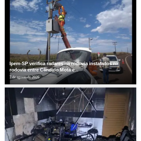
Ipem-SP verifica radares na rodovia instalados na
rodovia entre Cândido Mota e...
7 de agosto de 2026