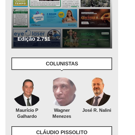
Edição 2.751
COLUNISTAS
Maurício P
Wagner
José R. Nalini
Galhardo
Menezes
CLÁUDIO PISSOLITO