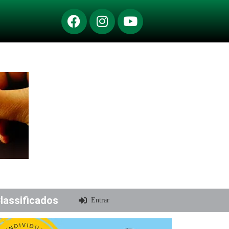
lassificados
Entrar