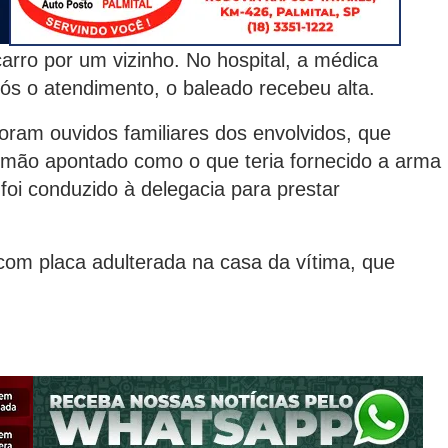
arro por um vizinho. No hospital, a médica
ós o atendimento, o baleado recebeu alta.
oram ouvidos familiares dos envolvidos, que
irmão apontado como o que teria fornecido a arma
foi conduzido à delegacia para prestar
com placa adulterada na casa da vítima, que