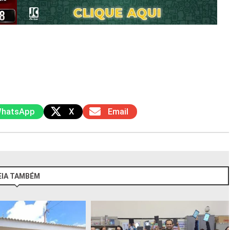
hatsApp
X
Email
EIA TAMBÉM