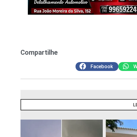
Compartilhe
Facebook
W
L