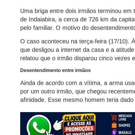
Uma briga entre dois irmãos terminou em t
de Indaiabira, a cerca de 726 km da capita
pelo familiar. O motivo do desentendimento
O caso aconteceu na terça-feira (17/10). À 
que desligou a internet da casa e a atitu
relatou que o irmão disparou cinco vezes 
Desentendimento entre irmãos
Ainda de acordo com a vítima, a arma usad
por um outro irmão, que chegou recentem
afinidade. Esse mesmo homem teria dado f