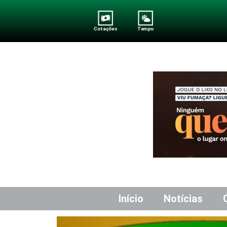
Cotações
Tempo
Início
Notícias