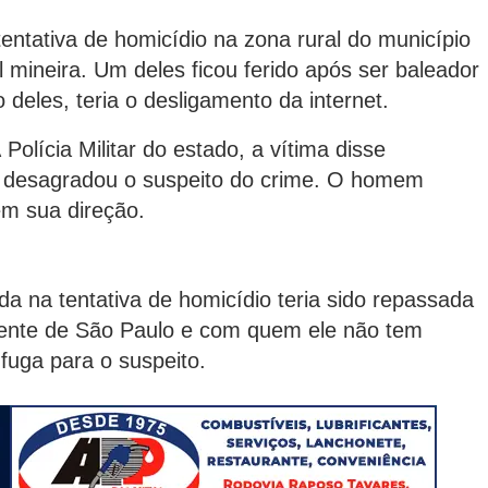
entativa de homicídio na zona rural do município
l mineira. Um deles ficou ferido após ser baleador
 deles, teria o desligamento da internet.
Polícia Militar do estado, a vítima disse
de desagradou o suspeito do crime. O homem
em sua direção.
a na tentativa de homicídio teria sido repassada
ente de São Paulo e com quem ele não tem
uga para o suspeito.